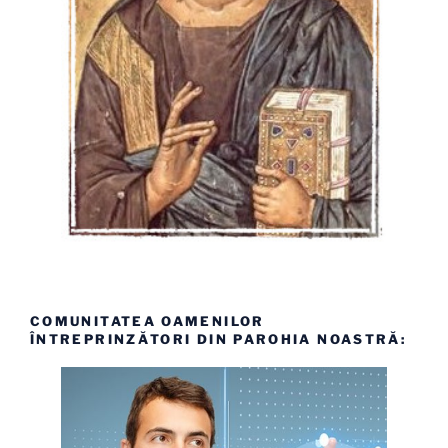
COMUNITATEA OAMENILOR
ÎNTREPRINZĂTORI DIN PAROHIA NOASTRĂ: