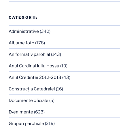
CATEGORII:
Administrative
(342)
Albume foto
(178)
An formativ parohial
(143)
Anul Cardinal Iuliu Hossu
(19)
Anul Credinţei 2012-2013
(43)
Construcţia Catedralei
(16)
Documente oficiale
(5)
Evenimente
(623)
Grupuri parohiale
(219)