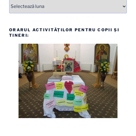
Arhive
ORARUL ACTIVITĂȚILOR PENTRU COPII ȘI
TINERI: