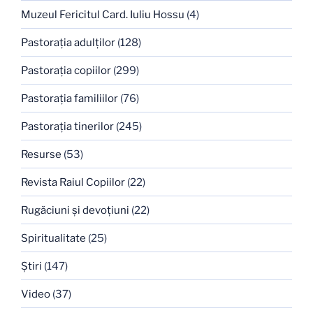
Muzeul Fericitul Card. Iuliu Hossu
(4)
Pastoraţia adulţilor
(128)
Pastoraţia copiilor
(299)
Pastoraţia familiilor
(76)
Pastoraţia tinerilor
(245)
Resurse
(53)
Revista Raiul Copiilor
(22)
Rugăciuni şi devoţiuni
(22)
Spiritualitate
(25)
Ştiri
(147)
Video
(37)