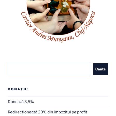
Caută
Caută
DONAȚII:
Donează 3,5%
Redirecţionează 20% din impozitul pe profit