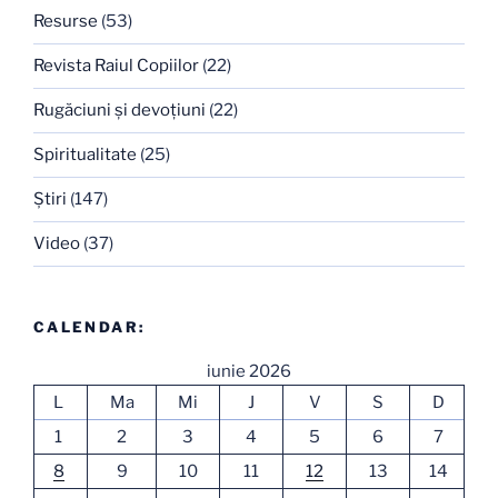
Resurse
(53)
Revista Raiul Copiilor
(22)
Rugăciuni şi devoţiuni
(22)
Spiritualitate
(25)
Ştiri
(147)
Video
(37)
CALENDAR:
iunie 2026
L
Ma
Mi
J
V
S
D
1
2
3
4
5
6
7
8
9
10
11
12
13
14