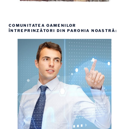
COMUNITATEA OAMENILOR
ÎNTREPRINZĂTORI DIN PAROHIA NOASTRĂ: