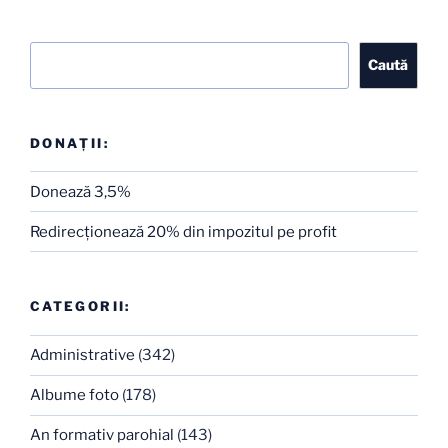
Caută
Caută
DONAȚII:
Donează 3,5%
Redirecţionează 20% din impozitul pe profit
CATEGORII:
Administrative
(342)
Albume foto
(178)
An formativ parohial
(143)