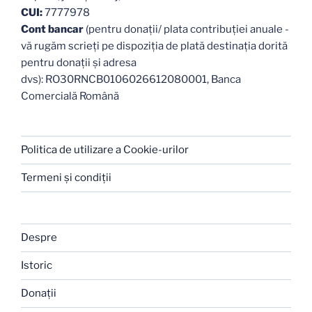
CUI:
7777978
Cont bancar
(pentru donații/ plata contribuției anuale -
vă rugăm scrieți pe dispoziția de plată destinația dorită
pentru donații și adresa
dvs): RO30RNCB0106026612080001, Banca
Comercială Română
Politica de utilizare a Cookie-urilor
Termeni şi condiţii
Despre
Istoric
Donaţii