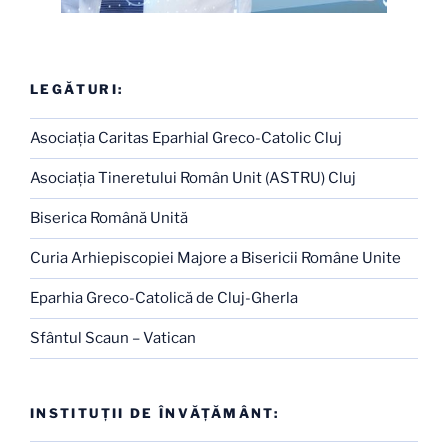
LEGĂTURI:
Asociaţia Caritas Eparhial Greco-Catolic Cluj
Asociaţia Tineretului Român Unit (ASTRU) Cluj
Biserica Română Unită
Curia Arhiepiscopiei Majore a Bisericii Române Unite
Eparhia Greco-Catolică de Cluj-Gherla
Sfântul Scaun – Vatican
INSTITUŢII DE ÎNVĂŢĂMÂNT: