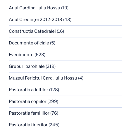
Anul Cardinal Iuliu Hossu
(19)
Anul Credinţei 2012-2013
(43)
Construcţia Catedralei
(16)
Documente oficiale
(5)
Evenimente
(623)
Grupuri parohiale
(219)
Muzeul Fericitul Card. Iuliu Hossu
(4)
Pastoraţia adulţilor
(128)
Pastoraţia copiilor
(299)
Pastoraţia familiilor
(76)
Pastoraţia tinerilor
(245)