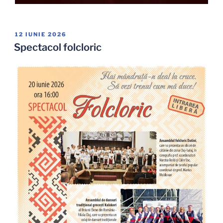
PUBLICAT
12 IUNIE 2026
PE
Spectacol folcloric