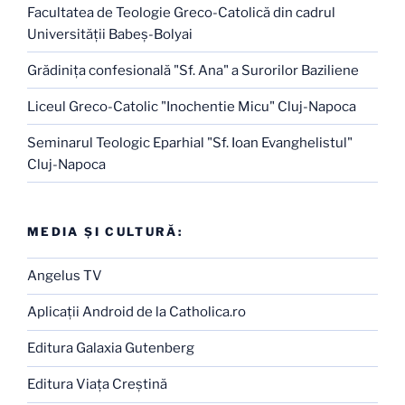
Facultatea de Teologie Greco-Catolică din cadrul
Universităţii Babeş-Bolyai
Grădiniţa confesională "Sf. Ana" a Surorilor Baziliene
Liceul Greco-Catolic "Inochentie Micu" Cluj-Napoca
Seminarul Teologic Eparhial "Sf. Ioan Evanghelistul"
Cluj-Napoca
MEDIA ŞI CULTURĂ:
Angelus TV
Aplicaţii Android de la Catholica.ro
Editura Galaxia Gutenberg
Editura Viaţa Creştină