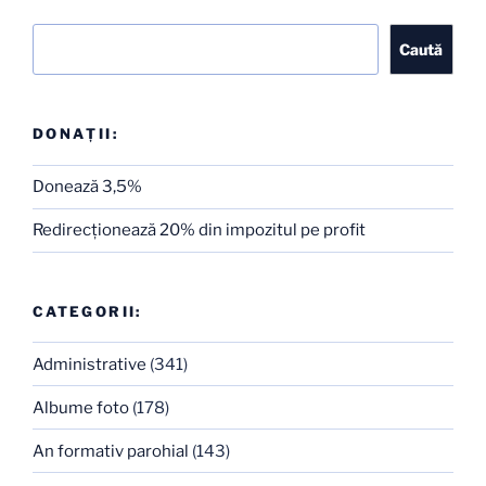
Caută
Caută
DONAȚII:
Donează 3,5%
Redirecţionează 20% din impozitul pe profit
CATEGORII:
Administrative
(341)
Albume foto
(178)
An formativ parohial
(143)