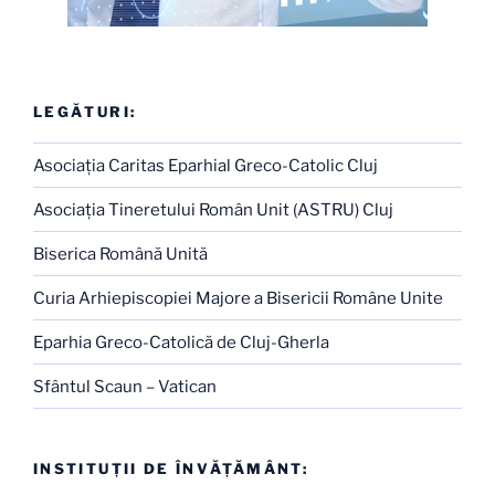
LEGĂTURI:
Asociaţia Caritas Eparhial Greco-Catolic Cluj
Asociaţia Tineretului Român Unit (ASTRU) Cluj
Biserica Română Unită
Curia Arhiepiscopiei Majore a Bisericii Române Unite
Eparhia Greco-Catolică de Cluj-Gherla
Sfântul Scaun – Vatican
INSTITUŢII DE ÎNVĂŢĂMÂNT: