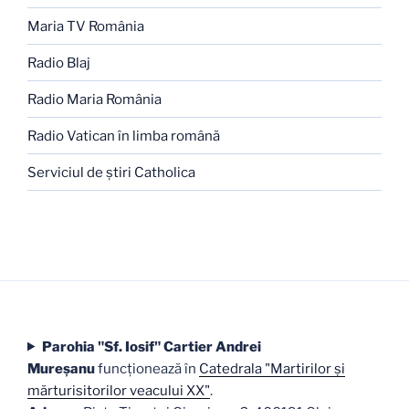
Maria TV România
Radio Blaj
Radio Maria România
Radio Vatican în limba română
Serviciul de ştiri Catholica
Parohia "Sf. Iosif" Cartier Andrei
Mureşanu
funcţionează în
Catedrala "Martirilor şi
mărturisitorilor veacului XX"
.