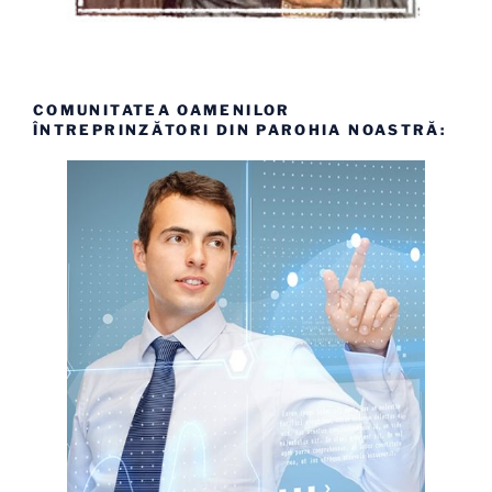
COMUNITATEA OAMENILOR
ÎNTREPRINZĂTORI DIN PAROHIA NOASTRĂ: