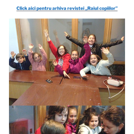
Click aici pentru arhiva revistei „Raiul copiilor”