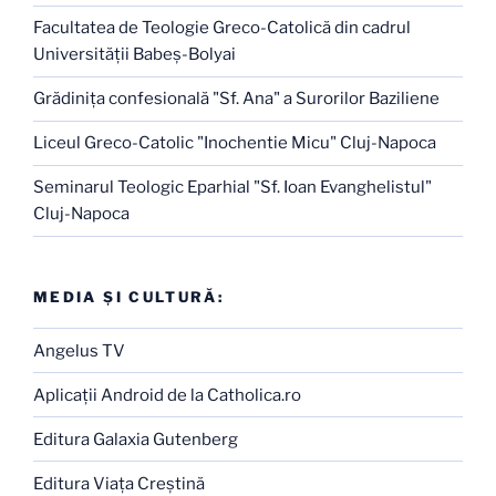
Facultatea de Teologie Greco-Catolică din cadrul
Universităţii Babeş-Bolyai
Grădiniţa confesională "Sf. Ana" a Surorilor Baziliene
Liceul Greco-Catolic "Inochentie Micu" Cluj-Napoca
Seminarul Teologic Eparhial "Sf. Ioan Evanghelistul"
Cluj-Napoca
MEDIA ŞI CULTURĂ:
Angelus TV
Aplicaţii Android de la Catholica.ro
Editura Galaxia Gutenberg
Editura Viaţa Creştină