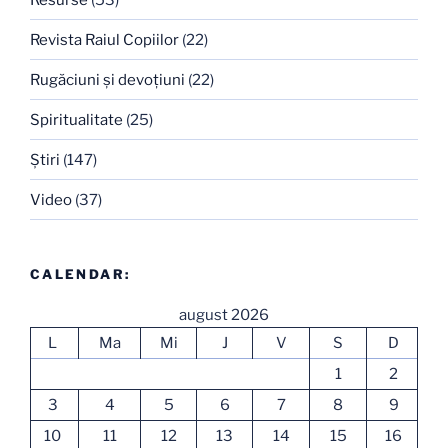
Revista Raiul Copiilor
(22)
Rugăciuni şi devoţiuni
(22)
Spiritualitate
(25)
Ştiri
(147)
Video
(37)
CALENDAR:
august 2026
L
Ma
Mi
J
V
S
D
1
2
3
4
5
6
7
8
9
10
11
12
13
14
15
16