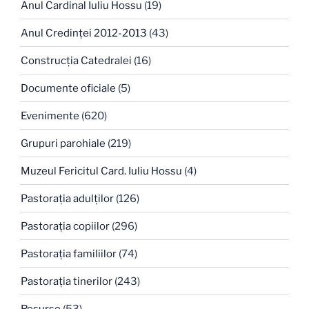
Anul Cardinal Iuliu Hossu
(19)
Anul Credinţei 2012-2013
(43)
Construcţia Catedralei
(16)
Documente oficiale
(5)
Evenimente
(620)
Grupuri parohiale
(219)
Muzeul Fericitul Card. Iuliu Hossu
(4)
Pastoraţia adulţilor
(126)
Pastoraţia copiilor
(296)
Pastoraţia familiilor
(74)
Pastoraţia tinerilor
(243)
Resurse
(53)