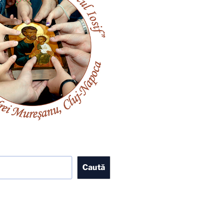
Caută