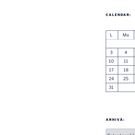
CALENDAR:
L
Ma
3
4
10
11
17
18
24
25
31
ARHIVĂ:
Arhive