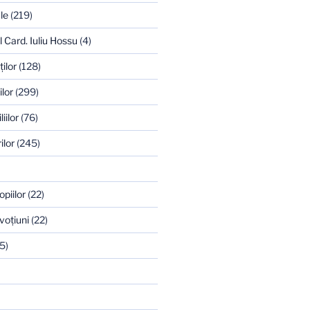
le
(219)
l Card. Iuliu Hossu
(4)
ilor
(128)
ilor
(299)
iilor
(76)
ilor
(245)
opiilor
(22)
voţiuni
(22)
5)