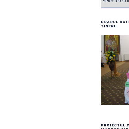
ORARUL ACTI
TINERI:
PROIECTUL C