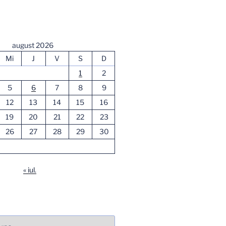
august 2026
Mi
J
V
S
D
1
2
5
6
7
8
9
12
13
14
15
16
19
20
21
22
23
26
27
28
29
30
« iul.