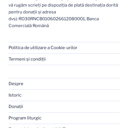
vă rugăm scrieți pe dispoziția de plată destinația dorită
pentru donații și adresa
dvs): RO30RNCB0106026612080001, Banca
Comercială Română
Politica de utilizare a Cookie-urilor
Termeni şi condiţii
Despre
Istoric
Donaţii
Program liturgic