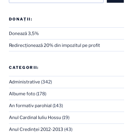
DONAȚII:
Donează 3,5%
Redirecţionează 20% din impozitul pe profit
CATEGORII:
Administrative
(342)
Albume foto
(178)
An formativ parohial
(143)
Anul Cardinal Iuliu Hossu
(19)
Anul Credinţei 2012-2013
(43)