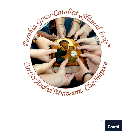
Caută
Caută