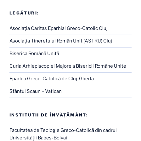
LEGĂTURI:
Asociaţia Caritas Eparhial Greco-Catolic Cluj
Asociaţia Tineretului Român Unit (ASTRU) Cluj
Biserica Română Unită
Curia Arhiepiscopiei Majore a Bisericii Române Unite
Eparhia Greco-Catolică de Cluj-Gherla
Sfântul Scaun – Vatican
INSTITUŢII DE ÎNVĂŢĂMÂNT:
Facultatea de Teologie Greco-Catolică din cadrul
Universităţii Babeş-Bolyai