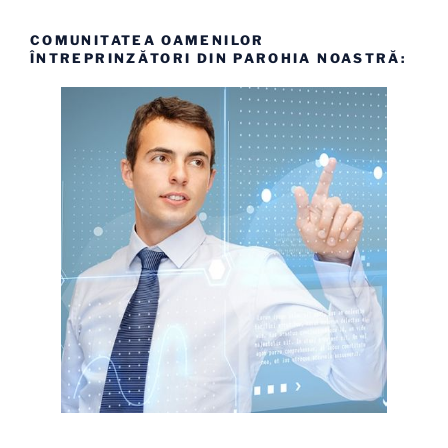
COMUNITATEA OAMENILOR
ÎNTREPRINZĂTORI DIN PAROHIA NOASTRĂ: