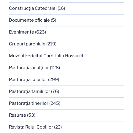
Construcţia Catedralei
(16)
Documente oficiale
(5)
Evenimente
(623)
Grupuri parohiale
(219)
Muzeul Fericitul Card. Iuliu Hossu
(4)
Pastoraţia adulţilor
(128)
Pastoraţia copiilor
(299)
Pastoraţia familiilor
(76)
Pastoraţia tinerilor
(245)
Resurse
(53)
Revista Raiul Copiilor
(22)