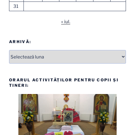
31
« iul.
ARHIVĂ:
Arhive
ORARUL ACTIVITĂȚILOR PENTRU COPII ȘI
TINERI: