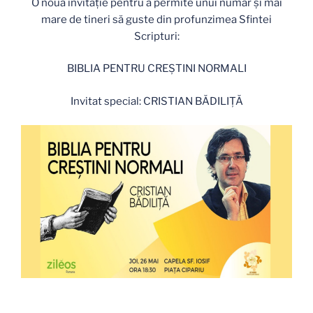
O nouă invitație pentru a permite unui număr și mai
mare de tineri să guste din profunzimea Sfintei
Scripturi:
BIBLIA PENTRU CREȘTINI NORMALI
Invitat special: CRISTIAN BĂDILIȚĂ