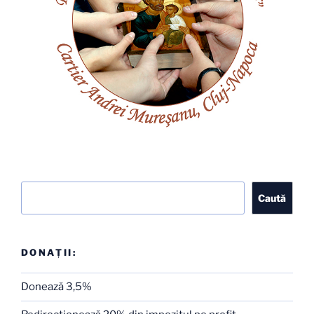
Caută
Caută
DONAȚII:
Donează 3,5%