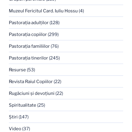
Muzeul Fericitul Card. Iuliu Hossu
(4)
Pastoraţia adulţilor
(128)
Pastoraţia copiilor
(299)
Pastoraţia familiilor
(76)
Pastoraţia tinerilor
(245)
Resurse
(53)
Revista Raiul Copiilor
(22)
Rugăciuni şi devoţiuni
(22)
Spiritualitate
(25)
Ştiri
(147)
Video
(37)