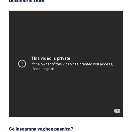
Decembrie 1898
.
Ce inseamna veghea pasnica?