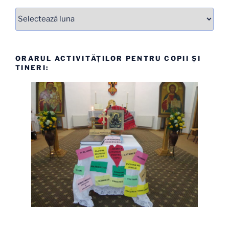
Arhive
ORARUL ACTIVITĂȚILOR PENTRU COPII ȘI
TINERI: