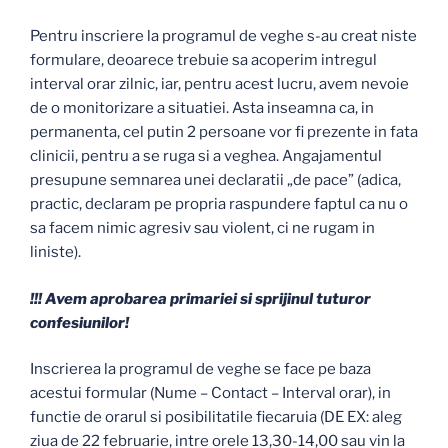
Pentru inscriere la programul de veghe s-au creat niste
formulare, deoarece trebuie sa acoperim intregul
interval orar zilnic, iar, pentru acest lucru, avem nevoie
de o monitorizare a situatiei. Asta inseamna ca, in
permanenta, cel putin 2 persoane vor fi prezente in fata
clinicii, pentru a se ruga si a veghea. Angajamentul
presupune semnarea unei declaratii „de pace” (adica,
practic, declaram pe propria raspundere faptul ca nu o
sa facem nimic agresiv sau violent, ci ne rugam in
liniste).
!!! Avem aprobarea primariei si sprijinul tuturor
confesiunilor!
Inscrierea la programul de veghe se face pe baza
acestui formular (Nume – Contact – Interval orar), in
functie de orarul si posibilitatile fiecaruia (DE EX: aleg
ziua de 22 februarie, intre orele 13,30-14,00 sau vin la