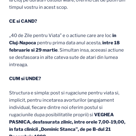
timpul vostru in acest scop.
CE si CAND?
„40 de Zile pentru Viata” e o actiune care are loc
in
Cluj-Napoca
pentru prima data anul acesta,
intre 18
februarie si 29 martie
. Simultan insa, aceeasi actiune
se desfasoara in alte cateva sute de atari din lumea
intreaga.
CUM si UNDE?
Structura e simpla: post si rugaciune pentru viata si,
implicit, pentru incetarea avorturilor (angajament
individual, fiecare dintre noi oferim postul si
rugaciunile dupa posibilitatile proprii) si
VEGHEA
PASNICA, desfasurata zilnic, intre orele 7,00-19,00,
in fata clinicii „Dominic Stanca”, de pe B-dul 21