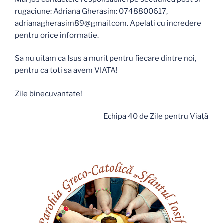
rugaciune: Adriana Gherasim: 0748800617,
adrianagherasim89@gmail.com. Apelati cu incredere
pentru orice informatie.
Sa nu uitam ca Isus a murit pentru fiecare dintre noi,
pentru ca toti sa avem VIATA!
Zile binecuvantate!
Echipa 40 de Zile pentru Viaţă