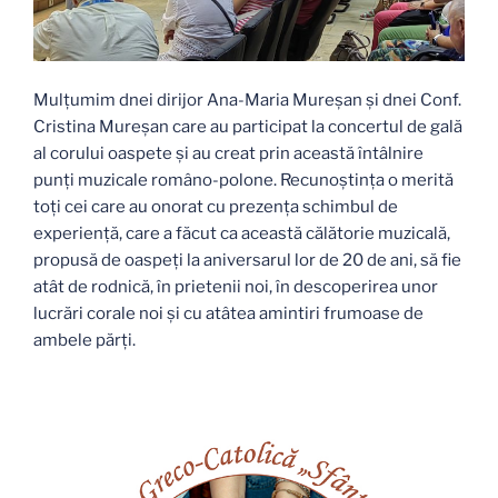
Mulțumim dnei dirijor Ana-Maria Mureșan și dnei Conf.
Cristina Mureșan care au participat la concertul de gală
al corului oaspete și au creat prin această întâlnire
punți muzicale româno-polone. Recunoștința o merită
toți cei care au onorat cu prezența schimbul de
experiență, care a făcut ca această călătorie muzicală,
propusă de oaspeți la aniversarul lor de 20 de ani, să fie
atât de rodnică, în prietenii noi, în descoperirea unor
lucrări corale noi și cu atâtea amintiri frumoase de
ambele părți.