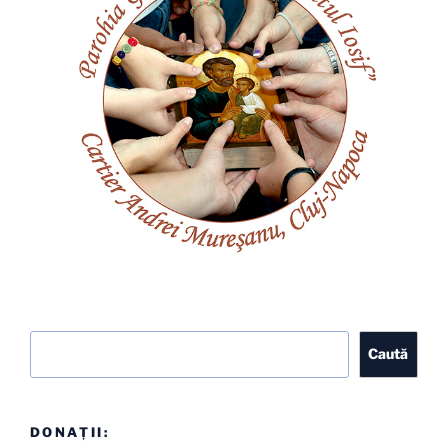
Caută
Caută
DONAȚII: