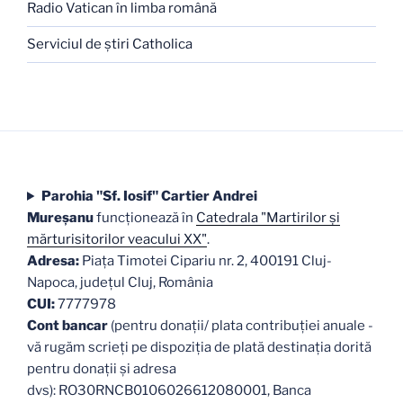
Radio Vatican în limba română
Serviciul de ştiri Catholica
Parohia "Sf. Iosif" Cartier Andrei
Mureşanu
funcţionează în
Catedrala "Martirilor şi
mărturisitorilor veacului XX"
.
Adresa:
Piaţa Timotei Cipariu nr. 2, 400191 Cluj-
Napoca, judeţul Cluj, România
CUI:
7777978
Cont bancar
(pentru donații/ plata contribuției anuale -
vă rugăm scrieți pe dispoziția de plată destinația dorită
pentru donații și adresa
dvs): RO30RNCB0106026612080001, Banca