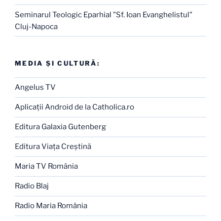
Seminarul Teologic Eparhial "Sf. Ioan Evanghelistul"
Cluj-Napoca
MEDIA ŞI CULTURĂ:
Angelus TV
Aplicaţii Android de la Catholica.ro
Editura Galaxia Gutenberg
Editura Viaţa Creştină
Maria TV România
Radio Blaj
Radio Maria România