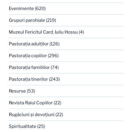
Evenimente
(620)
Grupuri parohiale
(219)
Muzeul Fericitul Card. Iuliu Hossu
(4)
Pastoraţia adulţilor
(126)
Pastoraţia copiilor
(296)
Pastoraţia familiilor
(74)
Pastoraţia tinerilor
(243)
Resurse
(53)
Revista Raiul Copiilor
(22)
Rugăciuni şi devoţiuni
(22)
Spiritualitate
(25)