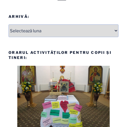
ARHIVĂ:
Arhive
ORARUL ACTIVITĂȚILOR PENTRU COPII ȘI
TINERI: