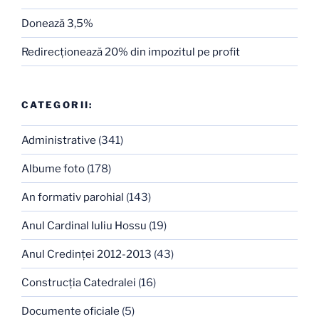
Donează 3,5%
Redirecţionează 20% din impozitul pe profit
CATEGORII:
Administrative
(341)
Albume foto
(178)
An formativ parohial
(143)
Anul Cardinal Iuliu Hossu
(19)
Anul Credinţei 2012-2013
(43)
Construcţia Catedralei
(16)
Documente oficiale
(5)