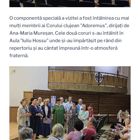
O componentă specială a vizitei a fost întâlnirea cu mai
mulți membrii ai Corului clujean ”Adoremus”, dirijați de
Ana-Maria Mureșan. Cele două coruri s-au întâlnit în
Aula ”Iuliu Hossu” unde și-au împărtășit pe rând din
repertoriu și au cântat împreună într-o atmosferă
fraternă.