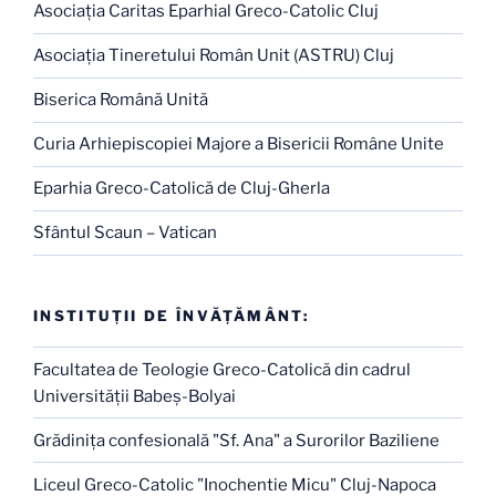
Asociaţia Caritas Eparhial Greco-Catolic Cluj
Asociaţia Tineretului Român Unit (ASTRU) Cluj
Biserica Română Unită
Curia Arhiepiscopiei Majore a Bisericii Române Unite
Eparhia Greco-Catolică de Cluj-Gherla
Sfântul Scaun – Vatican
INSTITUŢII DE ÎNVĂŢĂMÂNT:
Facultatea de Teologie Greco-Catolică din cadrul
Universităţii Babeş-Bolyai
Grădiniţa confesională "Sf. Ana" a Surorilor Baziliene
Liceul Greco-Catolic "Inochentie Micu" Cluj-Napoca