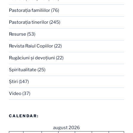
Pastoraţia familiilor
(76)
Pastoraţia tinerilor
(245)
Resurse
(53)
Revista Raiul Copiilor
(22)
Rugăciuni şi devoţiuni
(22)
Spiritualitate
(25)
Ştiri
(147)
Video
(37)
CALENDAR:
august 2026