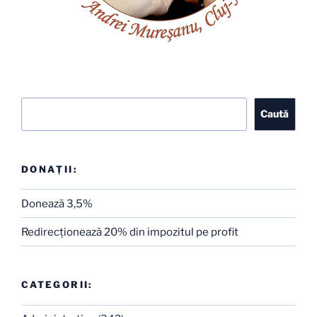
Caută
Caută
DONAȚII:
Donează 3,5%
Redirecţionează 20% din impozitul pe profit
CATEGORII: