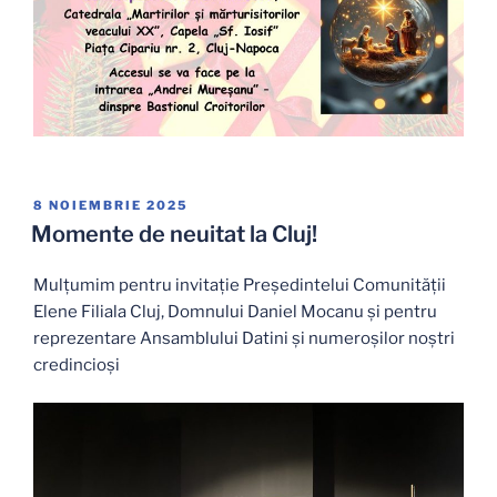
PUBLICAT
8 NOIEMBRIE 2025
PE
Momente de neuitat la Cluj!
Mulțumim pentru invitație Președintelui Comunității
Elene Filiala Cluj, Domnului Daniel Mocanu și pentru
reprezentare Ansamblului Datini și numeroșilor noștri
credincioși