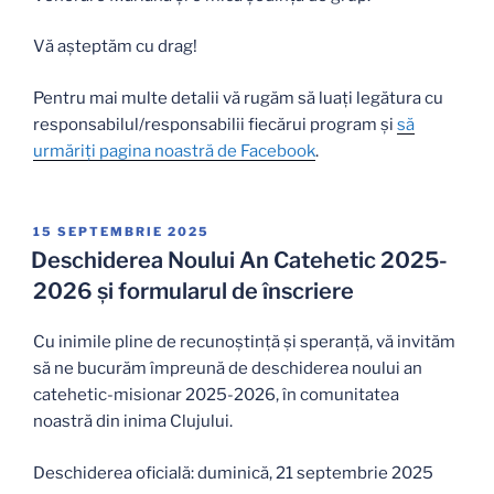
Vă așteptăm cu drag!
Pentru mai multe detalii vă rugăm să luați legătura cu
responsabilul/responsabilii fiecărui program și
să
urmăriți pagina noastră de Facebook
.
PUBLICAT
15 SEPTEMBRIE 2025
PE
Deschiderea Noului An Catehetic 2025-
2026 și formularul de înscriere
Cu inimile pline de recunoștință și speranță, vă invităm
să ne bucurăm împreună de deschiderea noului an
catehetic-misionar 2025-2026, în comunitatea
noastră din inima Clujului.
Deschiderea oficială: duminică, 21 septembrie 2025