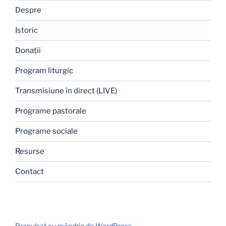
Despre
Istoric
Donaţii
Program liturgic
Transmisiune în direct (LIVE)
Programe pastorale
Programe sociale
Resurse
Contact
Propulsat cu mândrie de WordPress