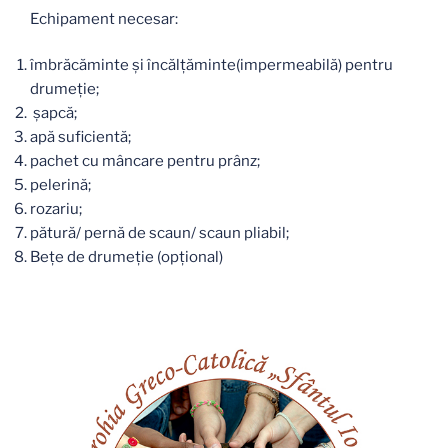
Echipament necesar:
îmbrăcăminte și încălțăminte(impermeabilă) pentru
drumeție;
șapcă;
apă suficientă;
pachet cu mâncare pentru prânz;
pelerină;
rozariu;
pătură/ pernă de scaun/ scaun pliabil;
Bețe de drumeție (opțional)