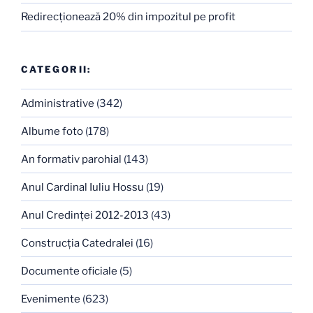
Redirecţionează 20% din impozitul pe profit
CATEGORII:
Administrative
(342)
Albume foto
(178)
An formativ parohial
(143)
Anul Cardinal Iuliu Hossu
(19)
Anul Credinţei 2012-2013
(43)
Construcţia Catedralei
(16)
Documente oficiale
(5)
Evenimente
(623)