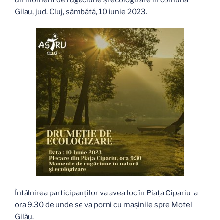
Gilau, jud. Cluj, sâmbătă, 10 iunie 2023.
Întâlnirea participanților va avea loc în Piața Cipariu la
ora 9.30 de unde se va porni cu mașinile spre Motel
Gilău.