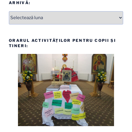
ARHIVĂ:
Arhive
ORARUL ACTIVITĂȚILOR PENTRU COPII ȘI
TINERI: