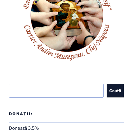
Caută
Caută
DONAȚII:
Donează 3,5%