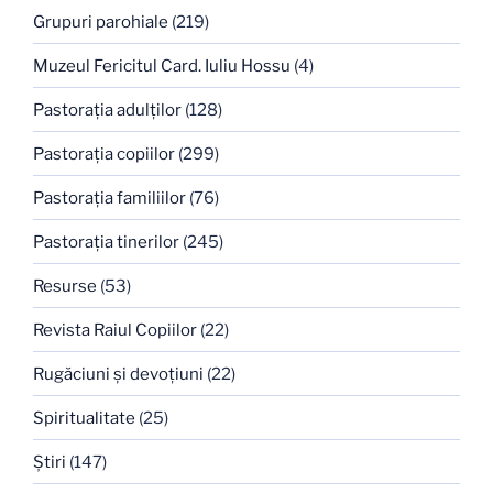
Grupuri parohiale
(219)
Muzeul Fericitul Card. Iuliu Hossu
(4)
Pastoraţia adulţilor
(128)
Pastoraţia copiilor
(299)
Pastoraţia familiilor
(76)
Pastoraţia tinerilor
(245)
Resurse
(53)
Revista Raiul Copiilor
(22)
Rugăciuni şi devoţiuni
(22)
Spiritualitate
(25)
Ştiri
(147)