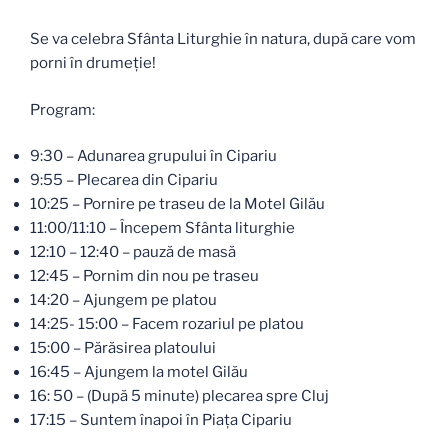
Se va celebra Sfânta Liturghie în natura, după care vom
porni în drumeție!
Program:
9:30 – Adunarea grupului în Cipariu
9:55 – Plecarea din Cipariu
10:25 – Pornire pe traseu de la Motel Gilău
11:00/11:10 – Începem Sfânta liturghie
12:10 – 12:40 – pauză de masă
12:45 – Pornim din nou pe traseu
14:20 – Ajungem pe platou
14:25- 15:00 – Facem rozariul pe platou
15:00 – Părăsirea platoului
16:45 – Ajungem la motel Gilău
16: 50 – (După 5 minute) plecarea spre Cluj
17:15 – Suntem înapoi în Piața Cipariu