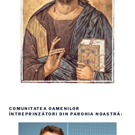
COMUNITATEA OAMENILOR
ÎNTREPRINZĂTORI DIN PAROHIA NOASTRĂ: