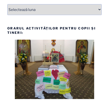
Arhive
ORARUL ACTIVITĂȚILOR PENTRU COPII ȘI
TINERI: