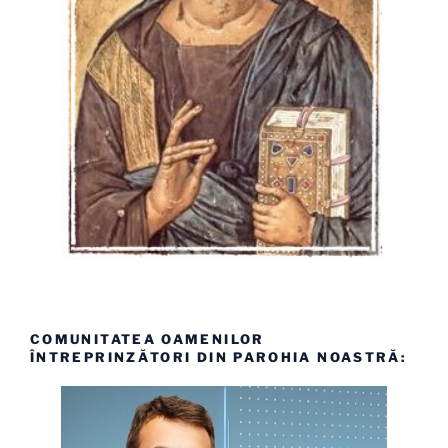
COMUNITATEA OAMENILOR
ÎNTREPRINZĂTORI DIN PAROHIA NOASTRĂ: