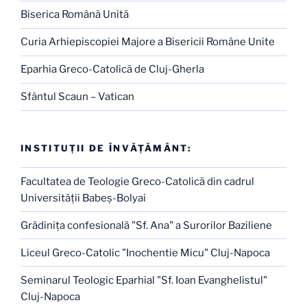
Biserica Română Unită
Curia Arhiepiscopiei Majore a Bisericii Române Unite
Eparhia Greco-Catolică de Cluj-Gherla
Sfântul Scaun – Vatican
INSTITUŢII DE ÎNVĂŢĂMÂNT:
Facultatea de Teologie Greco-Catolică din cadrul
Universităţii Babeş-Bolyai
Grădiniţa confesională "Sf. Ana" a Surorilor Baziliene
Liceul Greco-Catolic "Inochentie Micu" Cluj-Napoca
Seminarul Teologic Eparhial "Sf. Ioan Evanghelistul"
Cluj-Napoca