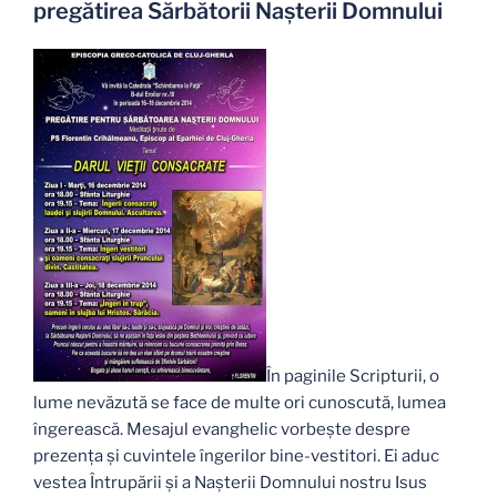
pregătirea Sărbătorii Naşterii Domnului
În paginile Scripturii, o
lume nevăzută se face de multe ori cunoscută, lumea
îngerească. Mesajul evanghelic vorbeşte despre
prezenţa şi cuvintele îngerilor bine-vestitori. Ei aduc
vestea Întrupării şi a Naşterii Domnului nostru Isus