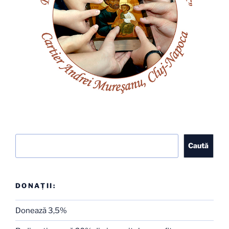
Caută
Caută
DONAȚII:
Donează 3,5%