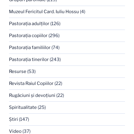
Muzeul Fericitul Card. Iuliu Hossu
(4)
Pastoraţia adulţilor
(126)
Pastoraţia copiilor
(296)
Pastoraţia familiilor
(74)
Pastoraţia tinerilor
(243)
Resurse
(53)
Revista Raiul Copiilor
(22)
Rugăciuni şi devoţiuni
(22)
Spiritualitate
(25)
Ştiri
(147)
Video
(37)