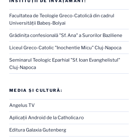
INSTITUŢII DE ÎNVĂŢĂMÂNT:
Facultatea de Teologie Greco-Catolică din cadrul
Universităţii Babeş-Bolyai
Grădiniţa confesională "Sf. Ana" a Surorilor Baziliene
Liceul Greco-Catolic "Inochentie Micu" Cluj-Napoca
Seminarul Teologic Eparhial "Sf. Ioan Evanghelistul"
Cluj-Napoca
MEDIA ŞI CULTURĂ:
Angelus TV
Aplicaţii Android de la Catholica.ro
Editura Galaxia Gutenberg