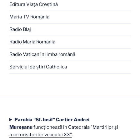
Editura Viaţa Creştină
Maria TV România
Radio Blaj
Radio Maria România
Radio Vatican în limba română
Serviciul de ştiri Catholica
Parohia "Sf. Iosif" Cartier Andrei
Mureşanu
funcţionează în
Catedrala "Martirilor şi
mărturisitorilor veacului XX"
.