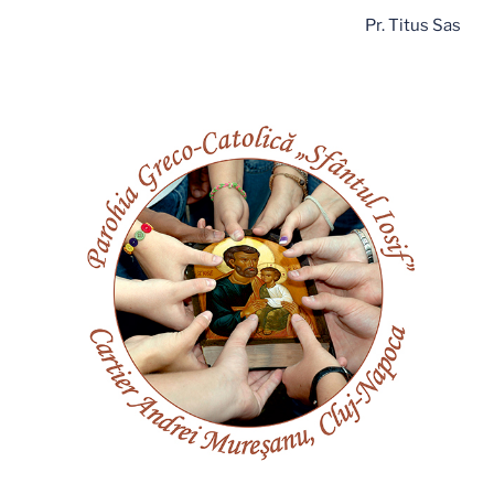
Pr. Titus Sas