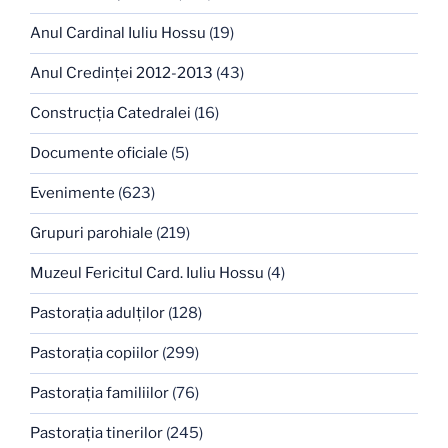
Anul Cardinal Iuliu Hossu
(19)
Anul Credinţei 2012-2013
(43)
Construcţia Catedralei
(16)
Documente oficiale
(5)
Evenimente
(623)
Grupuri parohiale
(219)
Muzeul Fericitul Card. Iuliu Hossu
(4)
Pastoraţia adulţilor
(128)
Pastoraţia copiilor
(299)
Pastoraţia familiilor
(76)
Pastoraţia tinerilor
(245)