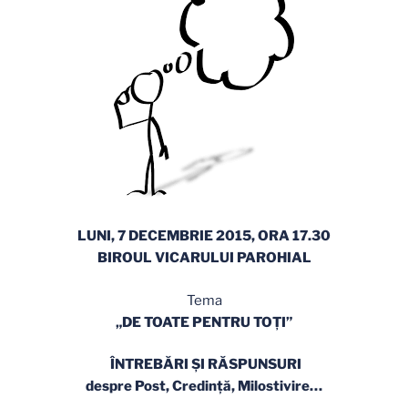
LUNI, 7 DECEMBRIE 2015, ORA 17.30
BIROUL VICARULUI PAROHIAL
Tema
„DE TOATE PENTRU TOŢI”
ÎNTREBĂRI ŞI RĂSPUNSURI
despre Post, Credinţă, Milostivire…