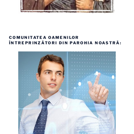
COMUNITATEA OAMENILOR
ÎNTREPRINZĂTORI DIN PAROHIA NOASTRĂ: