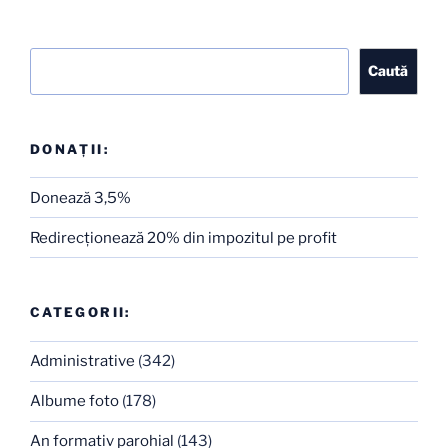
Caută
Caută
DONAȚII:
Donează 3,5%
Redirecţionează 20% din impozitul pe profit
CATEGORII:
Administrative
(342)
Albume foto
(178)
An formativ parohial
(143)