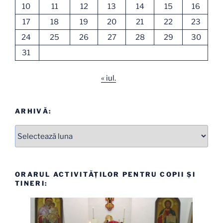
10
11
12
13
14
15
16
17
18
19
20
21
22
23
24
25
26
27
28
29
30
31
« iul.
ARHIVĂ:
Arhive
ORARUL ACTIVITĂȚILOR PENTRU COPII ȘI
TINERI: