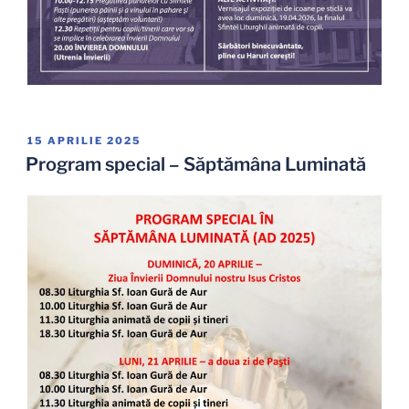
PUBLICAT
15 APRILIE 2025
PE
Program special – Săptămâna Luminată