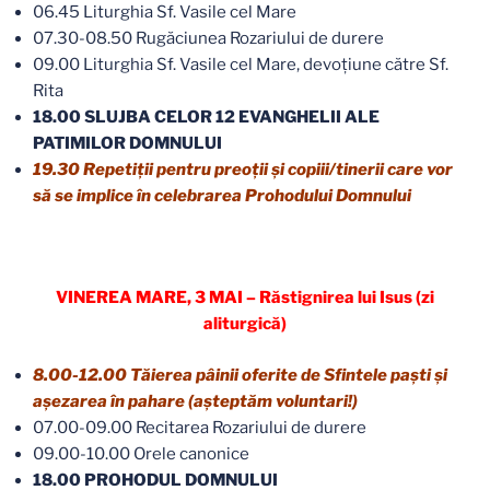
06.45 Liturghia Sf. Vasile cel Mare
07.30-08.50 Rugăciunea Rozariului de durere
09.00 Liturghia Sf. Vasile cel Mare, devoţiune către Sf.
Rita
18.00 SLUJBA CELOR 12 EVANGHELII ALE
PATIMILOR DOMNULUI
19.30 Repetiții pentru preoții și copiii/tinerii care vor
să se implice în celebrarea Prohodului Domnului
VINEREA MARE, 3 MAI – Răstignirea lui Isus (zi
aliturgică)
8.00-12.00 Tăierea pâinii oferite de Sfintele paști și
așezarea în pahare (așteptăm voluntari!)
07.00-09.00 Recitarea Rozariului de durere
09.00-10.00 Orele canonice
18.00 PROHODUL DOMNULUI