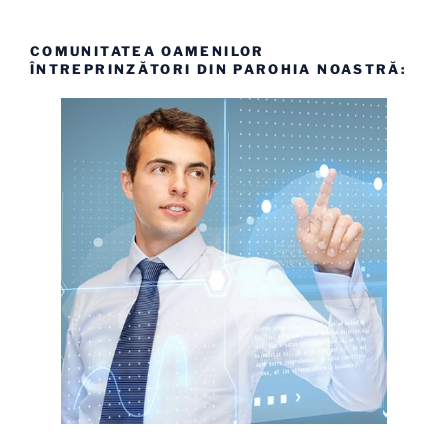
COMUNITATEA OAMENILOR
ÎNTREPRINZĂTORI DIN PAROHIA NOASTRĂ: