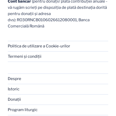
Cont bancar
(pentru donații/ plata contribuției anuale -
vă rugăm scrieți pe dispoziția de plată destinația dorită
pentru donații și adresa
dvs): RO30RNCB0106026612080001, Banca
Comercială Română
Politica de utilizare a Cookie-urilor
Termeni şi condiţii
Despre
Istoric
Donaţii
Program liturgic