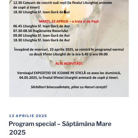
PUBLICAT
13 APRILIE 2025
PE
Program special – Săptămâna Mare
2025