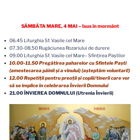
SÂMBĂTA MARE, 4 MAI – Isus în mormânt
06.45 Liturghia Sf. Vasile cel Mare
07.30-08.50 Rugăciunea Rozariului de durere
09.00 Liturghia Sf. Vasile cel Mare– Sfințirea Paștilor
10.00-11.50 Pregătirea paharelor cu Sfintele Paști
(amestecarea pâinii și a vinului) (așteptăm voluntari!)
12.00 Repetiții pentru preoții și copiii/tinerii care vor
să se implice în celebrarea Învierii Domnului
21.00 ÎNVIEREA DOMNULUI (Utrenia Învierii)