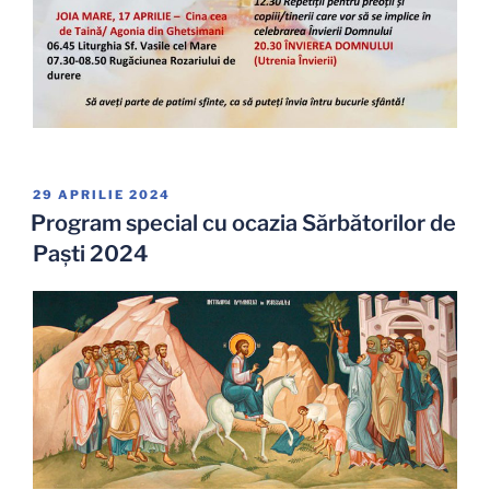
PUBLICAT
29 APRILIE 2024
PE
Program special cu ocazia Sărbătorilor de
Paşti 2024