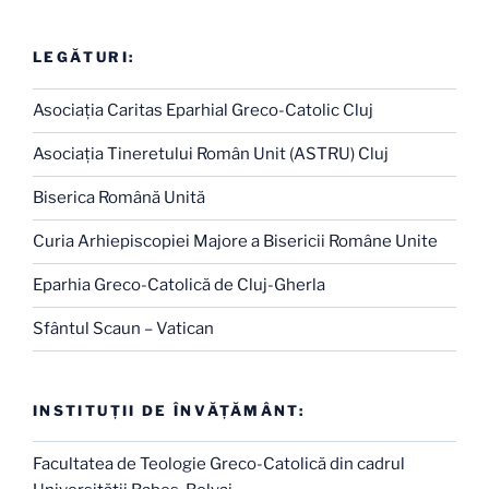
LEGĂTURI:
Asociaţia Caritas Eparhial Greco-Catolic Cluj
Asociaţia Tineretului Român Unit (ASTRU) Cluj
Biserica Română Unită
Curia Arhiepiscopiei Majore a Bisericii Române Unite
Eparhia Greco-Catolică de Cluj-Gherla
Sfântul Scaun – Vatican
INSTITUŢII DE ÎNVĂŢĂMÂNT:
Facultatea de Teologie Greco-Catolică din cadrul