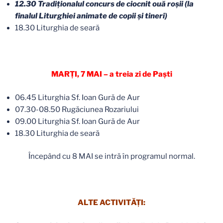
12.30 Tradiționalul concurs de ciocnit ouă roșii (la
finalul Liturghiei animate de copii și tineri)
18.30 Liturghia de seară
MARŢI, 7 MAI – a treia zi de Paşti
06.45 Liturghia Sf. Ioan Gură de Aur
07.30-08.50 Rugăciunea Rozariului
09.00 Liturghia Sf. Ioan Gură de Aur
18.30 Liturghia de seară
Începând cu 8 MAI se intră în programul normal.
ALTE ACTIVITĂŢI: