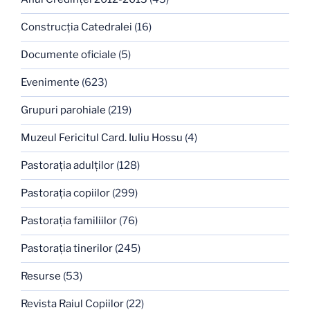
Construcţia Catedralei
(16)
Documente oficiale
(5)
Evenimente
(623)
Grupuri parohiale
(219)
Muzeul Fericitul Card. Iuliu Hossu
(4)
Pastoraţia adulţilor
(128)
Pastoraţia copiilor
(299)
Pastoraţia familiilor
(76)
Pastoraţia tinerilor
(245)
Resurse
(53)
Revista Raiul Copiilor
(22)