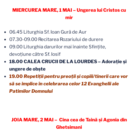
MIERCUREA MARE, 1 MAI – Ungerea lui Cristos cu
mir
06.45 Liturghia Sf. Ioan Gură de Aur
07.30-09.00 Recitarea Rozariului de durere
09.00 Liturghia darurilor mai înainte Sfințite,
devoțiune către Sf. Iosif
18.00 CALEA CRUCII DE LA LOURDES – Adorație și
ungere de obște
19.00
Repetiții pentru preoții și copiii/tinerii care vor
să se implice în celebrarea celor 12 Evanghelii ale
Patimilor Domnului
JOIA MARE, 2 MAI – Cina cea de Taină și Agonia din
Ghetsimani