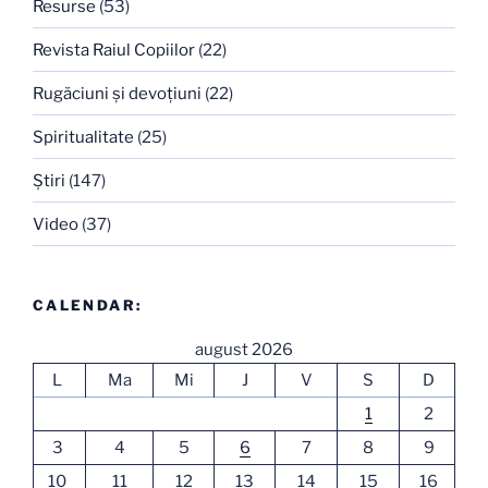
Resurse
(53)
Revista Raiul Copiilor
(22)
Rugăciuni şi devoţiuni
(22)
Spiritualitate
(25)
Ştiri
(147)
Video
(37)
CALENDAR:
august 2026
L
Ma
Mi
J
V
S
D
1
2
3
4
5
6
7
8
9
10
11
12
13
14
15
16