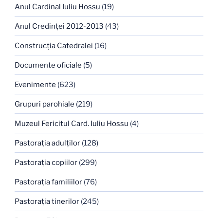
Anul Cardinal Iuliu Hossu
(19)
Anul Credinţei 2012-2013
(43)
Construcţia Catedralei
(16)
Documente oficiale
(5)
Evenimente
(623)
Grupuri parohiale
(219)
Muzeul Fericitul Card. Iuliu Hossu
(4)
Pastoraţia adulţilor
(128)
Pastoraţia copiilor
(299)
Pastoraţia familiilor
(76)
Pastoraţia tinerilor
(245)