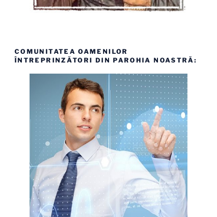
COMUNITATEA OAMENILOR
ÎNTREPRINZĂTORI DIN PAROHIA NOASTRĂ: