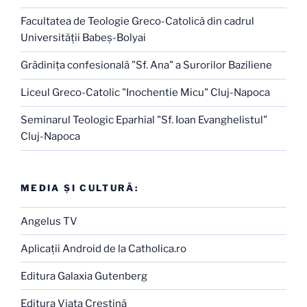
Facultatea de Teologie Greco-Catolică din cadrul
Universităţii Babeş-Bolyai
Grădiniţa confesională "Sf. Ana" a Surorilor Baziliene
Liceul Greco-Catolic "Inochentie Micu" Cluj-Napoca
Seminarul Teologic Eparhial "Sf. Ioan Evanghelistul"
Cluj-Napoca
MEDIA ŞI CULTURĂ:
Angelus TV
Aplicaţii Android de la Catholica.ro
Editura Galaxia Gutenberg
Editura Viaţa Creştină