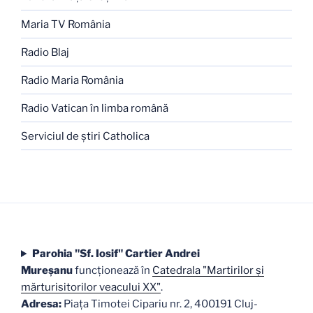
Maria TV România
Radio Blaj
Radio Maria România
Radio Vatican în limba română
Serviciul de ştiri Catholica
Parohia "Sf. Iosif" Cartier Andrei
Mureşanu
funcţionează în
Catedrala "Martirilor şi
mărturisitorilor veacului XX"
.
Adresa:
Piaţa Timotei Cipariu nr. 2, 400191 Cluj-