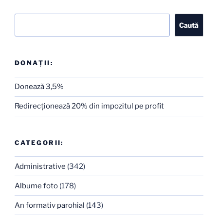
Caută
Caută
DONAȚII:
Donează 3,5%
Redirecţionează 20% din impozitul pe profit
CATEGORII:
Administrative
(342)
Albume foto
(178)
An formativ parohial
(143)