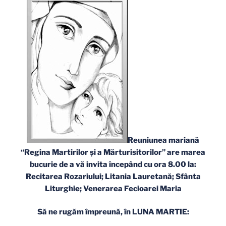
Reuniunea mariană
“Regina Martirilor şi a Mărturisitorilor” are marea
bucurie de a vă invita începând cu ora 8.00 la:
Recitarea Rozariului; Litania Lauretană; Sfânta
Liturghie; Venerarea Fecioarei Maria
Să ne rugăm împreună, în LUNA MARTIE: