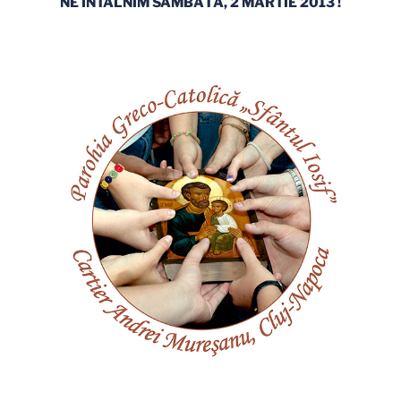
NE ÎNTÂLNIM SÂMBĂTĂ, 2 MARTIE 2013 !