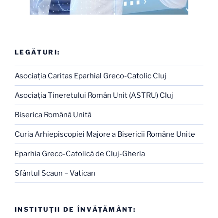
LEGĂTURI:
Asociaţia Caritas Eparhial Greco-Catolic Cluj
Asociaţia Tineretului Român Unit (ASTRU) Cluj
Biserica Română Unită
Curia Arhiepiscopiei Majore a Bisericii Române Unite
Eparhia Greco-Catolică de Cluj-Gherla
Sfântul Scaun – Vatican
INSTITUŢII DE ÎNVĂŢĂMÂNT: