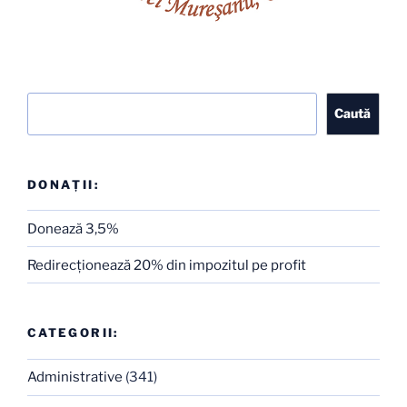
Caută
Caută
DONAȚII:
Donează 3,5%
Redirecţionează 20% din impozitul pe profit
CATEGORII:
Administrative
(341)