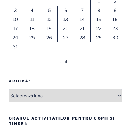
1
2
3
4
5
6
7
8
9
10
11
12
13
14
15
16
17
18
19
20
21
22
23
24
25
26
27
28
29
30
31
« iul.
ARHIVĂ:
Arhive
ORARUL ACTIVITĂȚILOR PENTRU COPII ȘI
TINERI: