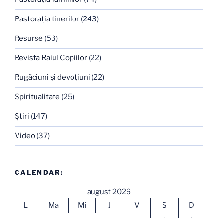
Pastoraţia tinerilor
(243)
Resurse
(53)
Revista Raiul Copiilor
(22)
Rugăciuni şi devoţiuni
(22)
Spiritualitate
(25)
Ştiri
(147)
Video
(37)
CALENDAR:
august 2026
L
Ma
Mi
J
V
S
D