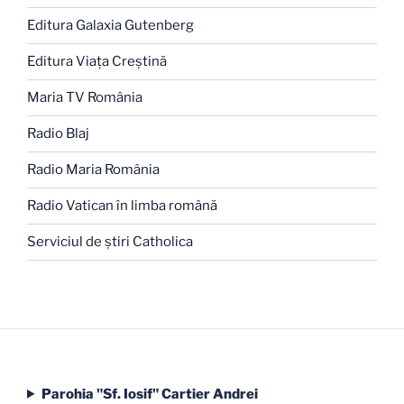
Editura Galaxia Gutenberg
Editura Viaţa Creştină
Maria TV România
Radio Blaj
Radio Maria România
Radio Vatican în limba română
Serviciul de ştiri Catholica
Parohia "Sf. Iosif" Cartier Andrei