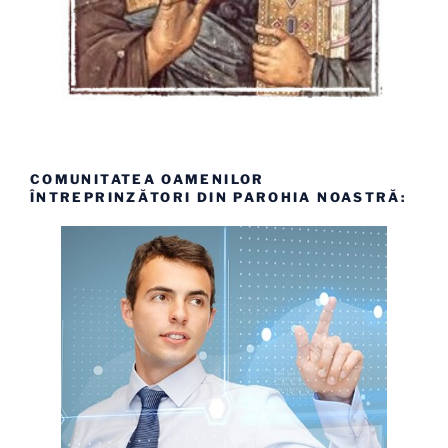
COMUNITATEA OAMENILOR
ÎNTREPRINZĂTORI DIN PAROHIA NOASTRĂ: