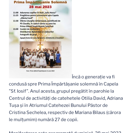
Încă o generație va fi
condusă spre Prima Împărtășanie solemnă în Capela
”Sf. Iosif”. Anul acesta, grupul pregătit în parohie la
Centrul de activități de catehetele Otilia David, Adriana
Tușa și în Atriumul Catehezei Bunului Păstor de
Cristina Sechelea, respectiv de Mariana Bilaus (cărora
le mulțumim) numără 27 de copii.