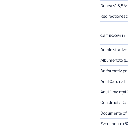
Donează 3,5%
Redirecţionează
CATEGORII:
Administrative
Albume foto
(1
An formativ pa
Anul Cardinal I
Anul Credinţei
Construcţia Ca
Documente ofi
Evenimente
(6