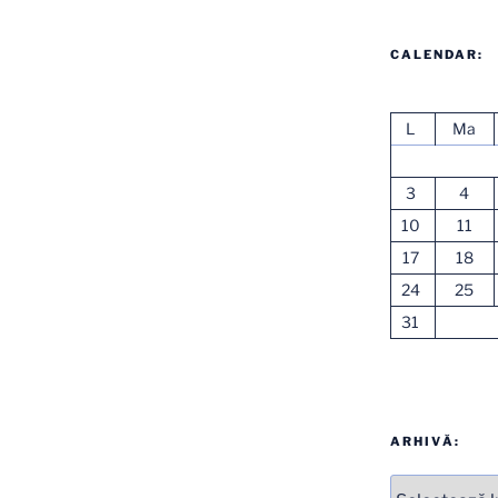
CALENDAR:
L
Ma
3
4
10
11
17
18
24
25
31
ARHIVĂ:
Arhive