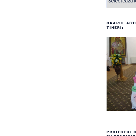
ORARUL ACTI
TINERI:
PROIECTUL C