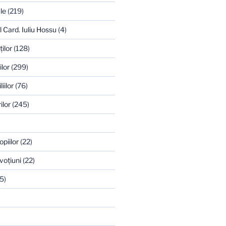
le
(219)
l Card. Iuliu Hossu
(4)
ilor
(128)
ilor
(299)
iilor
(76)
ilor
(245)
opiilor
(22)
voţiuni
(22)
5)