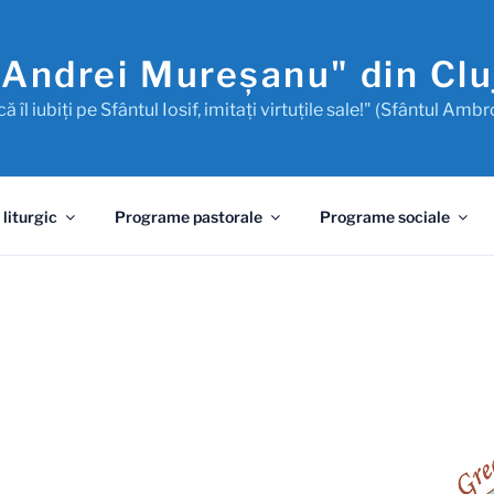
"Andrei Mureşanu" din Cl
ă îl iubiţi pe Sfântul Iosif, imitaţi virtuţile sale!" (Sfântul Ambr
 liturgic
Programe pastorale
Programe sociale