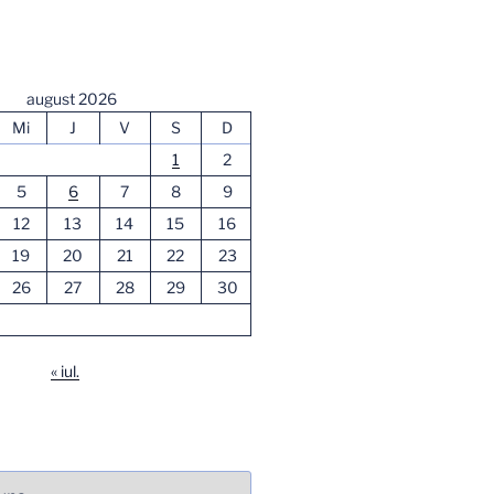
august 2026
Mi
J
V
S
D
1
2
5
6
7
8
9
12
13
14
15
16
19
20
21
22
23
26
27
28
29
30
« iul.