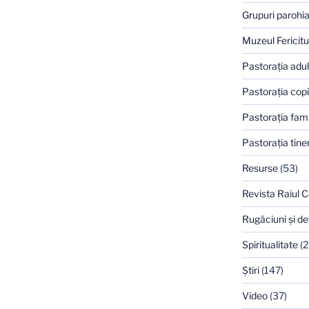
Grupuri parohia
Muzeul Fericitu
Pastoraţia adulţ
Pastoraţia copi
Pastoraţia famil
Pastoraţia tiner
Resurse
(53)
Revista Raiul C
Rugăciuni şi de
Spiritualitate
(2
Ştiri
(147)
Video
(37)