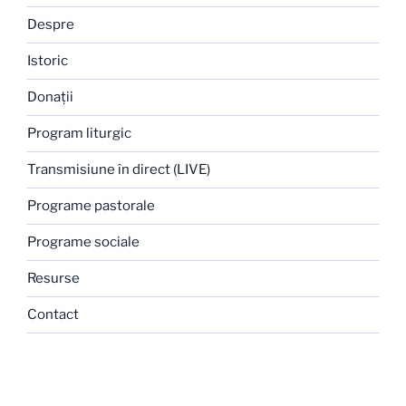
Despre
Istoric
Donaţii
Program liturgic
Transmisiune în direct (LIVE)
Programe pastorale
Programe sociale
Resurse
Contact