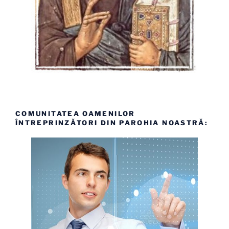
COMUNITATEA OAMENILOR
ÎNTREPRINZĂTORI DIN PAROHIA NOASTRĂ: