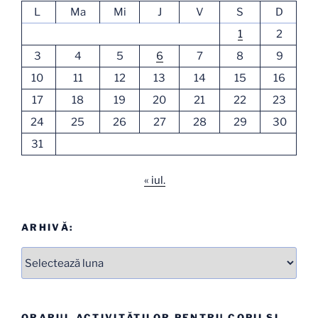
L
Ma
Mi
J
V
S
D
1
2
3
4
5
6
7
8
9
10
11
12
13
14
15
16
17
18
19
20
21
22
23
24
25
26
27
28
29
30
31
« iul.
ARHIVĂ:
Arhive
ORARUL ACTIVITĂȚILOR PENTRU COPII ȘI