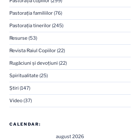
Pastoraţia copiilor
(299)
Pastoraţia familiilor
(76)
Pastoraţia tinerilor
(245)
Resurse
(53)
Revista Raiul Copiilor
(22)
Rugăciuni şi devoţiuni
(22)
Spiritualitate
(25)
Ştiri
(147)
Video
(37)
CALENDAR:
august 2026