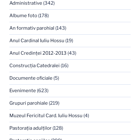
Administrative
(342)
Albume foto
(178)
An formativ parohial
(143)
Anul Cardinal Iuliu Hossu
(19)
Anul Credinţei 2012-2013
(43)
Construcţia Catedralei
(16)
Documente oficiale
(5)
Evenimente
(623)
Grupuri parohiale
(219)
Muzeul Fericitul Card. Iuliu Hossu
(4)
Pastoraţia adulţilor
(128)