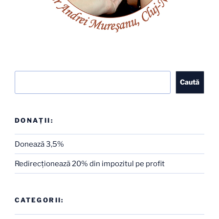
Caută
Caută
DONAȚII:
Donează 3,5%
Redirecţionează 20% din impozitul pe profit
CATEGORII: