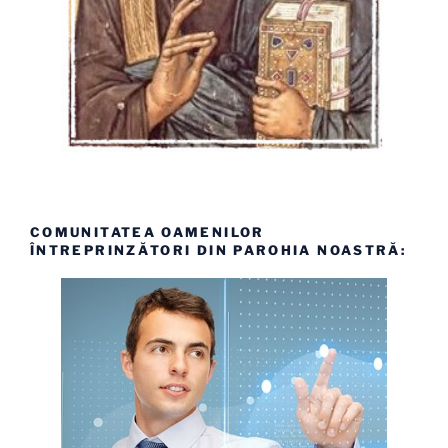
COMUNITATEA OAMENILOR
ÎNTREPRINZĂTORI DIN PAROHIA NOASTRĂ: