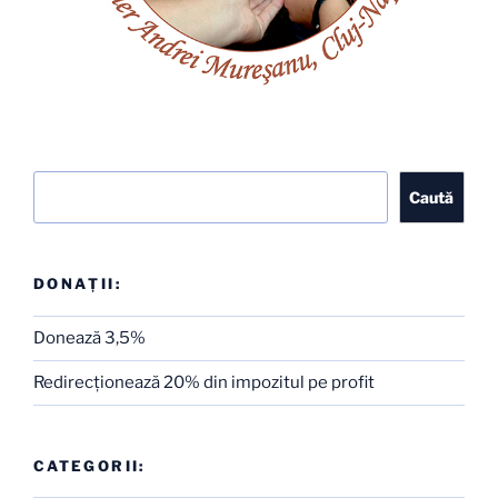
Caută
Caută
DONAȚII:
Donează 3,5%
Redirecţionează 20% din impozitul pe profit
CATEGORII: