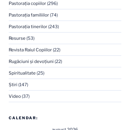
Pastoraţia copiilor
(296)
Pastoraţia familiilor
(74)
Pastoraţia tinerilor
(243)
Resurse
(53)
Revista Raiul Copiilor
(22)
Rugăciuni şi devoţiuni
(22)
Spiritualitate
(25)
Ştiri
(147)
Video
(37)
CALENDAR:
august 2026