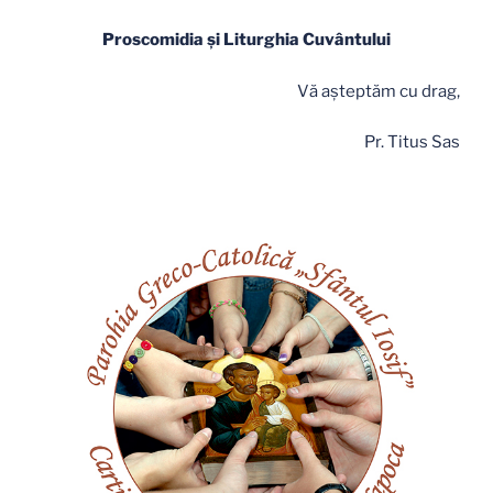
Proscomidia şi Liturghia Cuvântului
Vă aşteptăm cu drag,
Pr. Titus Sas