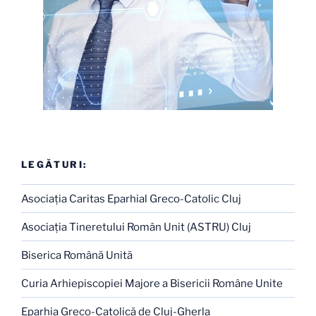
LEGĂTURI:
Asociaţia Caritas Eparhial Greco-Catolic Cluj
Asociaţia Tineretului Român Unit (ASTRU) Cluj
Biserica Română Unită
Curia Arhiepiscopiei Majore a Bisericii Române Unite
Eparhia Greco-Catolică de Cluj-Gherla