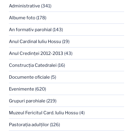
Administrative
(341)
Albume foto
(178)
An formativ parohial
(143)
Anul Cardinal Iuliu Hossu
(19)
Anul Credinţei 2012-2013
(43)
Construcţia Catedralei
(16)
Documente oficiale
(5)
Evenimente
(620)
Grupuri parohiale
(219)
Muzeul Fericitul Card. Iuliu Hossu
(4)
Pastoraţia adulţilor
(126)