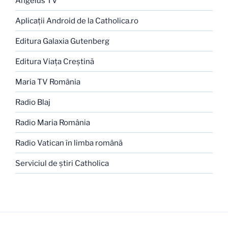
Angelus TV
Aplicaţii Android de la Catholica.ro
Editura Galaxia Gutenberg
Editura Viaţa Creştină
Maria TV România
Radio Blaj
Radio Maria România
Radio Vatican în limba română
Serviciul de ştiri Catholica