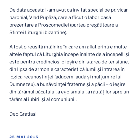
De data aceasta l-am avut ca invitat special pe pr. vicar
parohial, Vlad Pupăză, care a făcut o laborioasă
prezentare a Proscomediei (partea pregătitoare a
Sfintei Liturghii bizantine).
A fost o reușită întâlnire în care am aflat printre multe
altele faptul că Liturghia începe înainte de a începe!!! și
este pentru credincioși o ieșire din starea de tensiune,
din lipsa de armonie caracteristică lumii și intrarea în
logica recunoștinței (aducem laudă și mulțumire lui
Dumnezeu), a bunăvoinței fraterne și a păcii – o ieșire
din tărâmul păcatului, a egoismului, a răutăților spre un
tărâm al iubirii și al comuniunii.
Deo Gratias!
PUBLICAT
25 MAI 2015