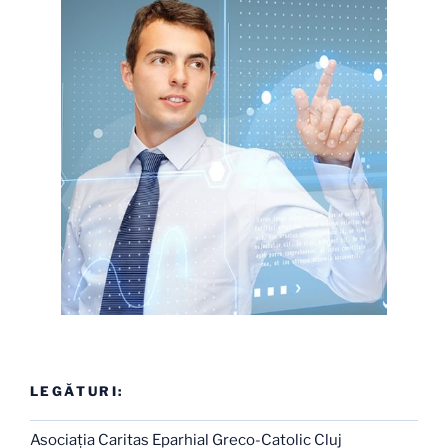
LEGĂTURI:
Asociaţia Caritas Eparhial Greco-Catolic Cluj