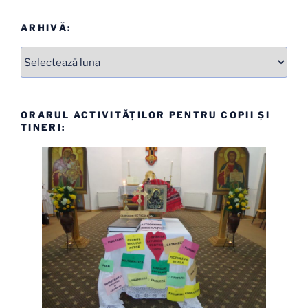
ARHIVĂ:
Arhive
ORARUL ACTIVITĂȚILOR PENTRU COPII ȘI
TINERI: