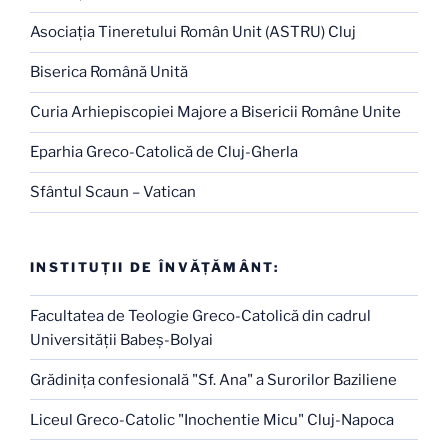
Asociaţia Tineretului Român Unit (ASTRU) Cluj
Biserica Română Unită
Curia Arhiepiscopiei Majore a Bisericii Române Unite
Eparhia Greco-Catolică de Cluj-Gherla
Sfântul Scaun – Vatican
INSTITUŢII DE ÎNVĂŢĂMÂNT:
Facultatea de Teologie Greco-Catolică din cadrul
Universităţii Babeş-Bolyai
Grădiniţa confesională "Sf. Ana" a Surorilor Baziliene
Liceul Greco-Catolic "Inochentie Micu" Cluj-Napoca