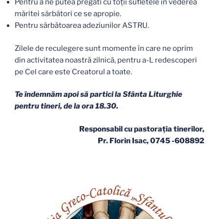
Pentru a ne putea pregăti cu toţii sufletele în vederea
măritei sărbători ce se apropie.
Pentru sărbătoarea adeziunilor ASTRU.
Zilele de reculegere sunt momente în care ne oprim
din activitatea noastră zilnică, pentru a-L redescoperi
pe Cel care este Creatorul a toate.
Te îndemnăm apoi să partici la Sfânta Liturghie
pentru tineri, de la ora 18.30.
Responsabil cu pastoraţia tinerilor,
Pr. Florin Isac, 0745 -608892