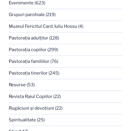
Evenimente
(623)
Grupuri parohiale
(219)
Muzeul Fericitul Card. Iuliu Hossu
(4)
Pastoraţia adulţilor
(128)
Pastoraţia copiilor
(299)
Pastoraţia familiilor
(76)
Pastoraţia tinerilor
(245)
Resurse
(53)
Revista Raiul Copiilor
(22)
Rugăciuni şi devoţiuni
(22)
Spiritualitate
(25)