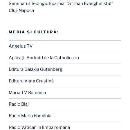
Seminarul Teologic Eparhial "Sf. Ioan Evanghelistul"
Cluj-Napoca
MEDIA ŞI CULTURĂ:
Angelus TV
Aplicaţii Android de la Catholica.ro
Editura Galaxia Gutenberg
Editura Viaţa Creştină
Maria TV România
Radio Blaj
Radio Maria România
Radio Vatican în limba română