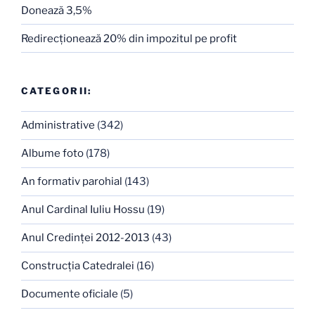
Donează 3,5%
Redirecţionează 20% din impozitul pe profit
CATEGORII:
Administrative
(342)
Albume foto
(178)
An formativ parohial
(143)
Anul Cardinal Iuliu Hossu
(19)
Anul Credinţei 2012-2013
(43)
Construcţia Catedralei
(16)
Documente oficiale
(5)