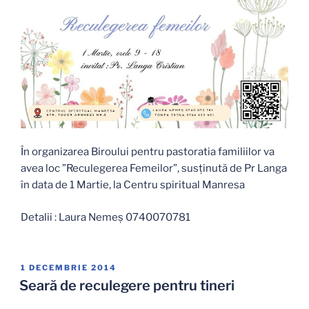
În organizarea Biroului pentru pastoratia familiilor va
avea loc ”Reculegerea Femeilor”, susținută de Pr Langa
în data de 1 Martie, la Centru spiritual Manresa
Detalii : Laura Nemeș 0740070781
PUBLICAT
1 DECEMBRIE 2014
PE
Seară de reculegere pentru tineri