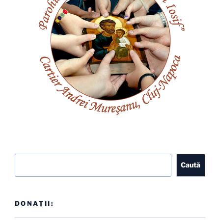
Caută
Caută
DONAȚII: