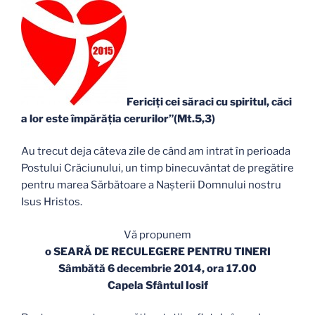
Fericiţi cei săraci cu spiritul, căci
a lor este împărăţia cerurilor”(Mt.5,3)
Au trecut deja câteva zile de când am intrat în perioada
Postului Crăciunului, un timp binecuvântat de pregătire
pentru marea Sărbătoare a Naşterii Domnului nostru
Isus Hristos.
Vă propunem
o SEARĂ DE RECULEGERE PENTRU TINERI
S
âmbătă
6 decembrie 2014, ora 17.00
Capela Sfântul Iosif