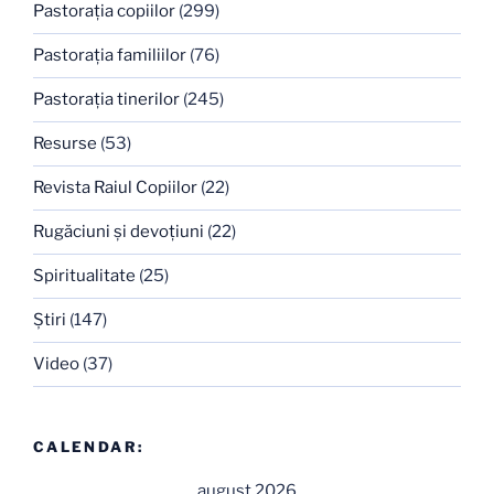
Pastoraţia copiilor
(299)
Pastoraţia familiilor
(76)
Pastoraţia tinerilor
(245)
Resurse
(53)
Revista Raiul Copiilor
(22)
Rugăciuni şi devoţiuni
(22)
Spiritualitate
(25)
Ştiri
(147)
Video
(37)
CALENDAR:
august 2026