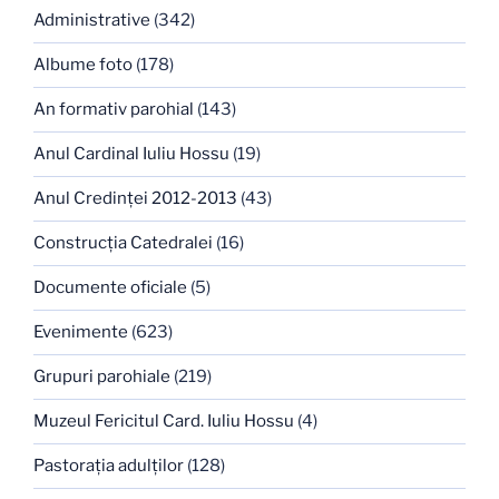
Administrative
(342)
Albume foto
(178)
An formativ parohial
(143)
Anul Cardinal Iuliu Hossu
(19)
Anul Credinţei 2012-2013
(43)
Construcţia Catedralei
(16)
Documente oficiale
(5)
Evenimente
(623)
Grupuri parohiale
(219)
Muzeul Fericitul Card. Iuliu Hossu
(4)
Pastoraţia adulţilor
(128)