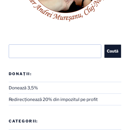
Caută
Caută
DONAȚII:
Donează 3,5%
Redirecţionează 20% din impozitul pe profit
CATEGORII: