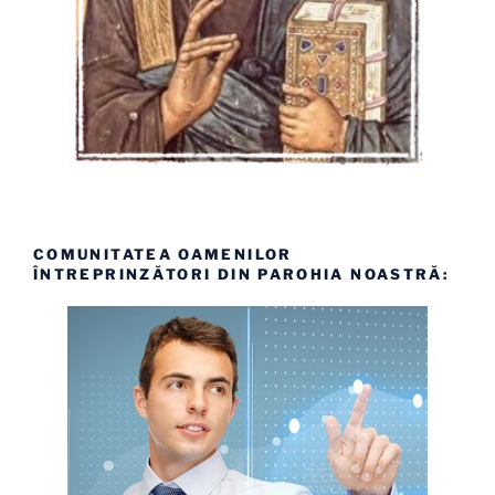
COMUNITATEA OAMENILOR
ÎNTREPRINZĂTORI DIN PAROHIA NOASTRĂ: