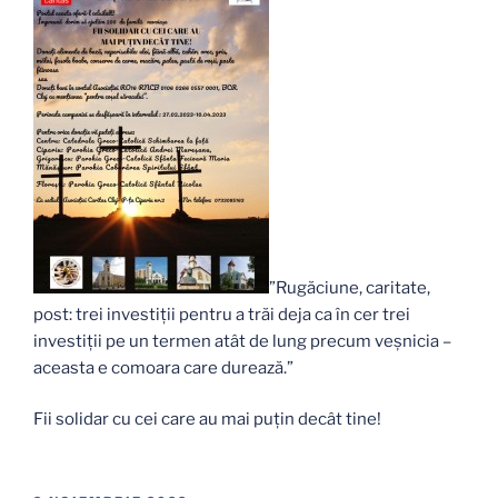
”Rugăciune, caritate,
post: trei investiții pentru a trăi deja ca în cer trei
investiții pe un termen atât de lung precum veșnicia –
aceasta e comoara care durează.”
Fii solidar cu cei care au mai puțin decât tine!