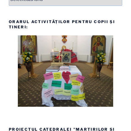
ORARUL ACTIVITĂȚILOR PENTRU COPII ȘI
TINERI:
PROIECTUL CATEDRALEI "MARTIRILOR ȘI