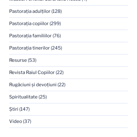
Pastoraţia adulţilor
(128)
Pastoraţia copiilor
(299)
Pastoraţia familiilor
(76)
Pastoraţia tinerilor
(245)
Resurse
(53)
Revista Raiul Copiilor
(22)
Rugăciuni şi devoţiuni
(22)
Spiritualitate
(25)
Ştiri
(147)
Video
(37)