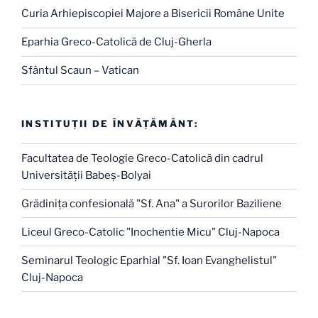
Curia Arhiepiscopiei Majore a Bisericii Române Unite
Eparhia Greco-Catolică de Cluj-Gherla
Sfântul Scaun – Vatican
INSTITUŢII DE ÎNVĂŢĂMÂNT:
Facultatea de Teologie Greco-Catolică din cadrul
Universităţii Babeş-Bolyai
Grădiniţa confesională "Sf. Ana" a Surorilor Baziliene
Liceul Greco-Catolic "Inochentie Micu" Cluj-Napoca
Seminarul Teologic Eparhial "Sf. Ioan Evanghelistul"
Cluj-Napoca