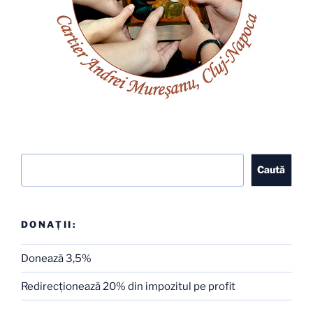
Caută
Caută
DONAȚII:
Donează 3,5%
Redirecţionează 20% din impozitul pe profit