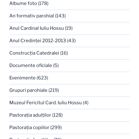
Albume foto
(178)
An formativ parohial
(143)
Anul Cardinal Iuliu Hossu
(19)
Anul Credinţei 2012-2013
(43)
Construcţia Catedralei
(16)
Documente oficiale
(5)
Evenimente
(623)
Grupuri parohiale
(219)
Muzeul Fericitul Card. Iuliu Hossu
(4)
Pastoraţia adulţilor
(128)
Pastoraţia copiilor
(299)