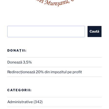
Caută
Caută
DONAȚII:
Donează 3,5%
Redirecţionează 20% din impozitul pe profit
CATEGORII:
Administrative
(342)