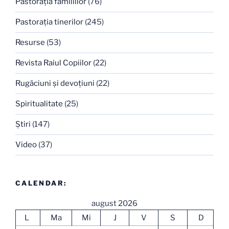
Pastoraţia familiilor
(76)
Pastoraţia tinerilor
(245)
Resurse
(53)
Revista Raiul Copiilor
(22)
Rugăciuni şi devoţiuni
(22)
Spiritualitate
(25)
Ştiri
(147)
Video
(37)
CALENDAR:
august 2026
L
Ma
Mi
J
V
S
D