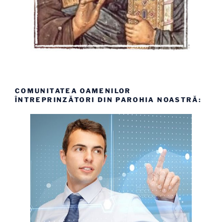
COMUNITATEA OAMENILOR
ÎNTREPRINZĂTORI DIN PAROHIA NOASTRĂ: