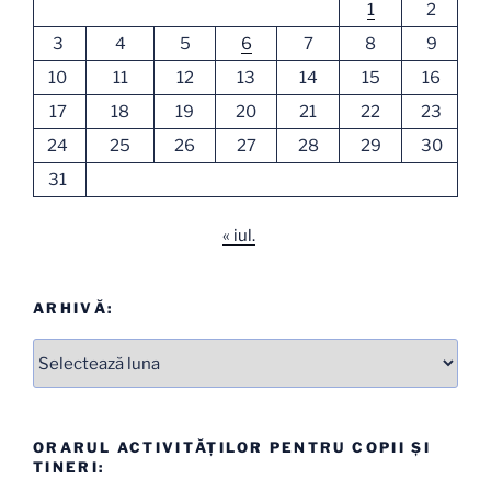
1
2
3
4
5
6
7
8
9
10
11
12
13
14
15
16
17
18
19
20
21
22
23
24
25
26
27
28
29
30
31
« iul.
ARHIVĂ:
Arhive
ORARUL ACTIVITĂȚILOR PENTRU COPII ȘI
TINERI: