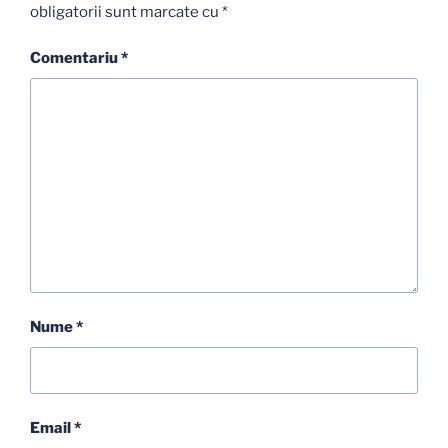
obligatorii sunt marcate cu
*
Comentariu
*
Nume
*
Email
*