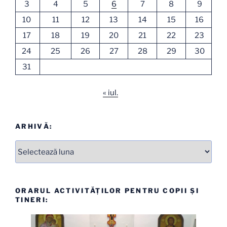
3
4
5
6
7
8
9
10
11
12
13
14
15
16
17
18
19
20
21
22
23
24
25
26
27
28
29
30
31
« iul.
ARHIVĂ:
Arhive
ORARUL ACTIVITĂȚILOR PENTRU COPII ȘI
TINERI: