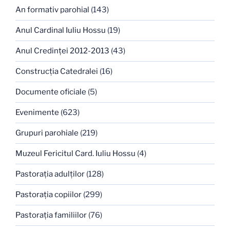
An formativ parohial
(143)
Anul Cardinal Iuliu Hossu
(19)
Anul Credinţei 2012-2013
(43)
Construcţia Catedralei
(16)
Documente oficiale
(5)
Evenimente
(623)
Grupuri parohiale
(219)
Muzeul Fericitul Card. Iuliu Hossu
(4)
Pastoraţia adulţilor
(128)
Pastoraţia copiilor
(299)
Pastoraţia familiilor
(76)