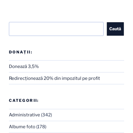
Caută
Caută
DONAȚII:
Donează 3,5%
Redirecţionează 20% din impozitul pe profit
CATEGORII:
Administrative
(342)
Albume foto
(178)