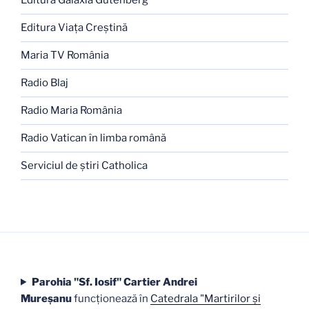
Editura Galaxia Gutenberg
Editura Viaţa Creştină
Maria TV România
Radio Blaj
Radio Maria România
Radio Vatican în limba română
Serviciul de ştiri Catholica
Parohia "Sf. Iosif" Cartier Andrei
Mureşanu
funcţionează în
Catedrala "Martirilor şi