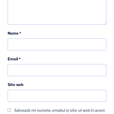
Nume
*
Email
*
Site web
Salvează-mi numele, emailul și site-ul web în acest