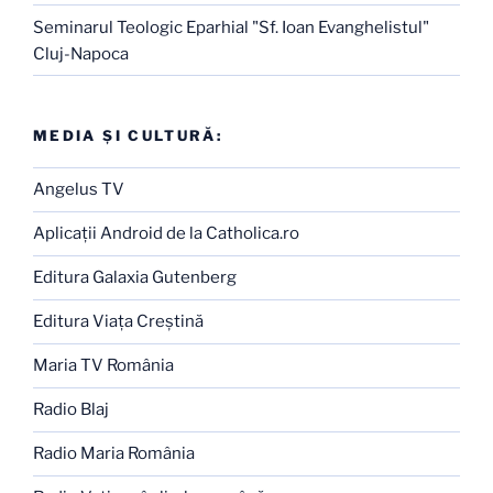
Seminarul Teologic Eparhial "Sf. Ioan Evanghelistul"
Cluj-Napoca
MEDIA ŞI CULTURĂ:
Angelus TV
Aplicaţii Android de la Catholica.ro
Editura Galaxia Gutenberg
Editura Viaţa Creştină
Maria TV România
Radio Blaj
Radio Maria România