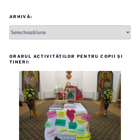
ARHIVĂ:
Arhive
ORARUL ACTIVITĂȚILOR PENTRU COPII ȘI
TINERI: