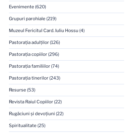
Evenimente
(620)
Grupuri parohiale
(219)
Muzeul Fericitul Card. Iuliu Hossu
(4)
Pastoraţia adulţilor
(126)
Pastoraţia copiilor
(296)
Pastoraţia familiilor
(74)
Pastoraţia tinerilor
(243)
Resurse
(53)
Revista Raiul Copiilor
(22)
Rugăciuni şi devoţiuni
(22)
Spiritualitate
(25)