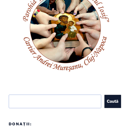
Caută
Caută
DONAȚII: