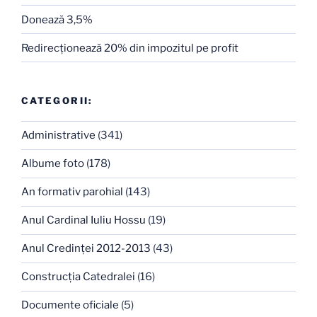
Donează 3,5%
Redirecţionează 20% din impozitul pe profit
CATEGORII:
Administrative
(341)
Albume foto
(178)
An formativ parohial
(143)
Anul Cardinal Iuliu Hossu
(19)
Anul Credinţei 2012-2013
(43)
Construcţia Catedralei
(16)
Documente oficiale
(5)