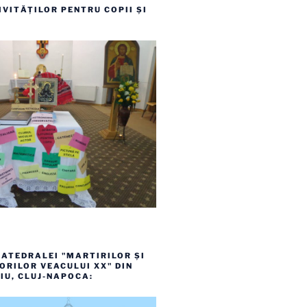
VITĂȚILOR PENTRU COPII ȘI
ATEDRALEI "MARTIRILOR ȘI
RILOR VEACULUI XX" DIN
IU, CLUJ-NAPOCA: