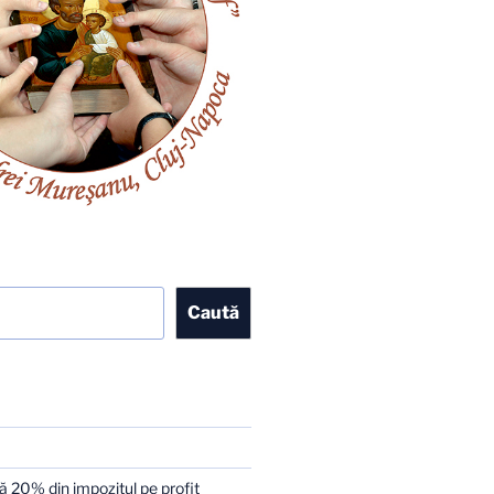
Caută
 20% din impozitul pe profit