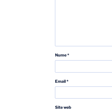
Nume
*
Email
*
Site web