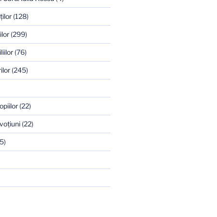
ilor
(128)
ilor
(299)
iilor
(76)
ilor
(245)
opiilor
(22)
voţiuni
(22)
5)