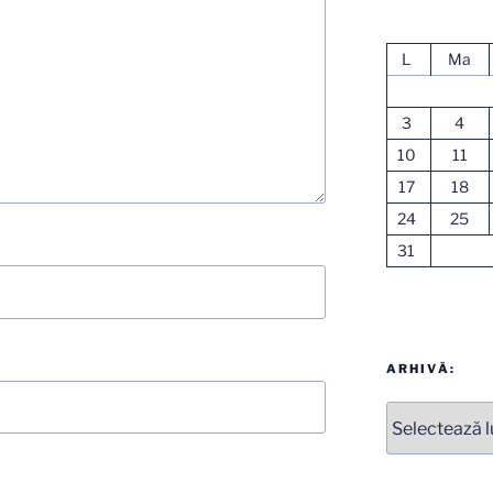
L
Ma
3
4
10
11
17
18
24
25
31
ARHIVĂ:
Arhive