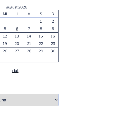
august 2026
Mi
J
V
S
D
1
2
5
6
7
8
9
12
13
14
15
16
19
20
21
22
23
26
27
28
29
30
« iul.