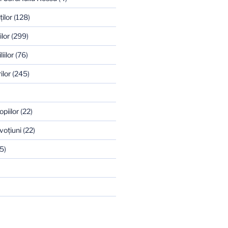
ilor
(128)
ilor
(299)
iilor
(76)
ilor
(245)
opiilor
(22)
voţiuni
(22)
5)