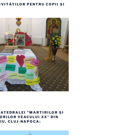
VITĂȚILOR PENTRU COPII ȘI
ATEDRALEI "MARTIRILOR ȘI
RILOR VEACULUI XX" DIN
IU, CLUJ-NAPOCA: