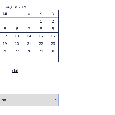
august 2026
Mi
J
V
S
D
1
2
5
6
7
8
9
12
13
14
15
16
19
20
21
22
23
26
27
28
29
30
« iul.