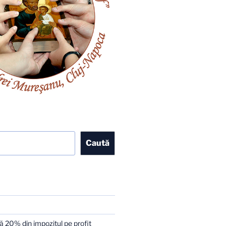
Caută
 20% din impozitul pe profit