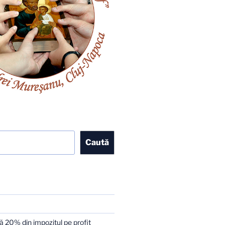
Caută
 20% din impozitul pe profit