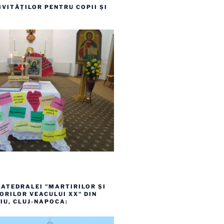
VITĂȚILOR PENTRU COPII ȘI
ATEDRALEI "MARTIRILOR ȘI
RILOR VEACULUI XX" DIN
IU, CLUJ-NAPOCA: