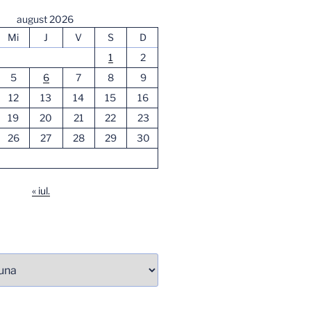
august 2026
Mi
J
V
S
D
1
2
5
6
7
8
9
12
13
14
15
16
19
20
21
22
23
26
27
28
29
30
« iul.