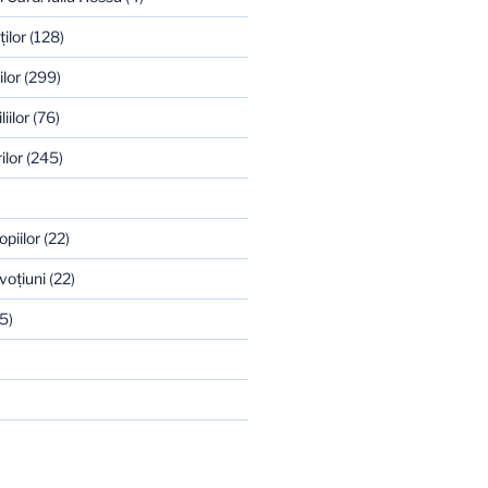
ilor
(128)
ilor
(299)
iilor
(76)
ilor
(245)
opiilor
(22)
voţiuni
(22)
5)