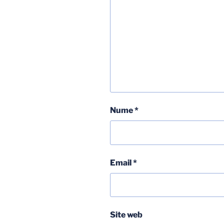
Nume
*
Email
*
Site web