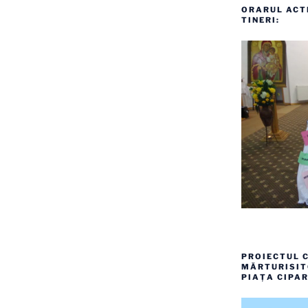
ORARUL ACTI
TINERI:
PROIECTUL C
MĂRTURISITO
PIAȚA CIPAR