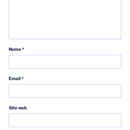
Nume
*
Email
*
Site web