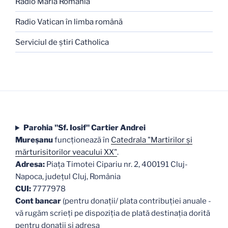
Radio Maria România
Radio Vatican în limba română
Serviciul de ştiri Catholica
Parohia "Sf. Iosif" Cartier Andrei
Mureşanu
funcţionează în
Catedrala "Martirilor şi
mărturisitorilor veacului XX"
.
Adresa:
Piaţa Timotei Cipariu nr. 2, 400191 Cluj-
Napoca, judeţul Cluj, România
CUI:
7777978
Cont bancar
(pentru donații/ plata contribuției anuale -
vă rugăm scrieți pe dispoziția de plată destinația dorită
pentru donații și adresa