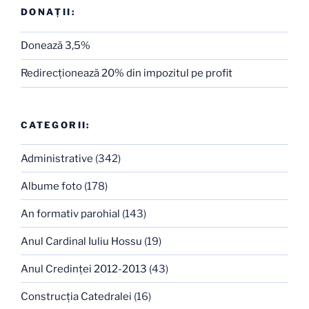
DONAȚII:
Donează 3,5%
Redirecţionează 20% din impozitul pe profit
CATEGORII:
Administrative
(342)
Albume foto
(178)
An formativ parohial
(143)
Anul Cardinal Iuliu Hossu
(19)
Anul Credinţei 2012-2013
(43)
Construcţia Catedralei
(16)