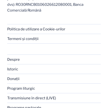
dvs): RO30RNCB0106026612080001, Banca
Comercială Română
Politica de utilizare a Cookie-urilor
Termeni şi condiţii
Despre
Istoric
Donaţii
Program liturgic
Transmisiune în direct (LIVE)
Programe pastorale