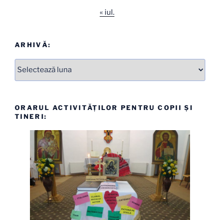
« iul.
ARHIVĂ:
Arhive
ORARUL ACTIVITĂȚILOR PENTRU COPII ȘI
TINERI: