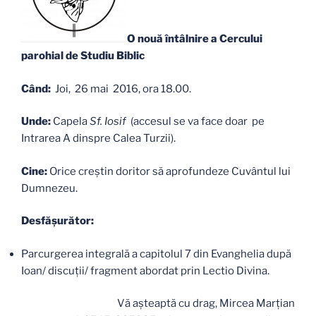
O nouă întâlnire a Cercului
parohial de Studiu Biblic
Când:
Joi, 26 mai 2016, ora 18.00.
Unde:
Capela
Sf. Iosif
(accesul se va face doar pe
Intrarea A dinspre Calea Turzii).
Cine:
Orice creştin doritor să aprofundeze Cuvântul lui
Dumnezeu.
Desfăşurător:
Parcurgerea integrală a capitolul 7 din Evanghelia după
Ioan/ discuții/ fragment abordat prin Lectio Divina.
Vă aşteaptă cu drag, Mircea Marţian