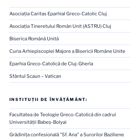
Asociaţia Caritas Eparhial Greco-Catolic Cluj
Asociaţia Tineretului Român Unit (ASTRU) Cluj
Biserica Română Unită
Curia Arhiepiscopiei Majore a Bisericii Române Unite
Eparhia Greco-Catolică de Cluj-Gherla
Sfântul Scaun – Vatican
INSTITUŢII DE ÎNVĂŢĂMÂNT:
Facultatea de Teologie Greco-Catolică din cadrul
Universităţii Babeş-Bolyai
Grădiniţa confesională "Sf. Ana" a Surorilor Baziliene