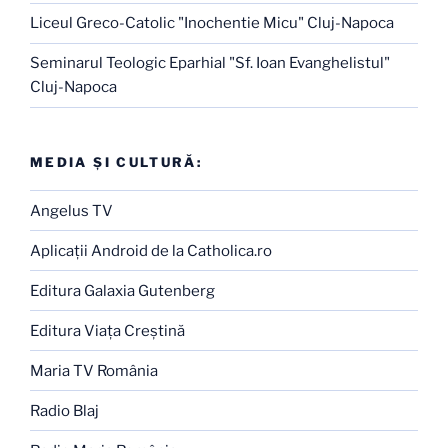
Liceul Greco-Catolic "Inochentie Micu" Cluj-Napoca
Seminarul Teologic Eparhial "Sf. Ioan Evanghelistul"
Cluj-Napoca
MEDIA ŞI CULTURĂ:
Angelus TV
Aplicaţii Android de la Catholica.ro
Editura Galaxia Gutenberg
Editura Viaţa Creştină
Maria TV România
Radio Blaj