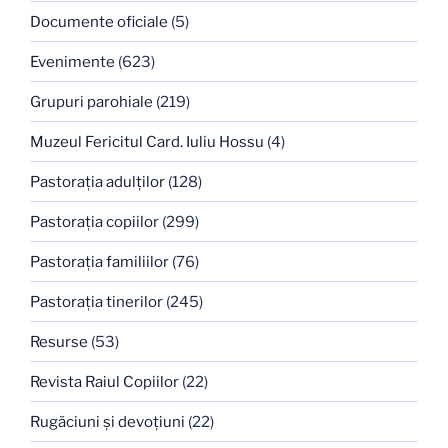
Documente oficiale
(5)
Evenimente
(623)
Grupuri parohiale
(219)
Muzeul Fericitul Card. Iuliu Hossu
(4)
Pastoraţia adulţilor
(128)
Pastoraţia copiilor
(299)
Pastoraţia familiilor
(76)
Pastoraţia tinerilor
(245)
Resurse
(53)
Revista Raiul Copiilor
(22)
Rugăciuni şi devoţiuni
(22)