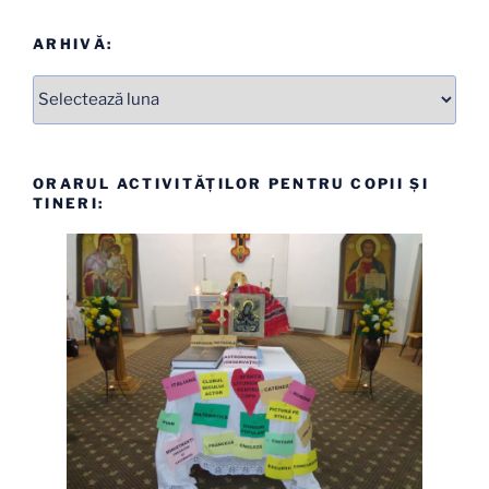
ARHIVĂ:
Arhive
ORARUL ACTIVITĂȚILOR PENTRU COPII ȘI
TINERI: