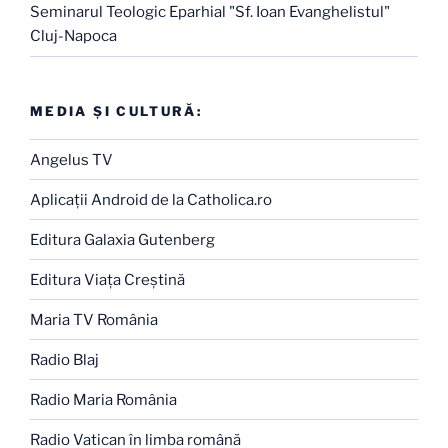
Seminarul Teologic Eparhial "Sf. Ioan Evanghelistul"
Cluj-Napoca
MEDIA ŞI CULTURĂ:
Angelus TV
Aplicaţii Android de la Catholica.ro
Editura Galaxia Gutenberg
Editura Viaţa Creştină
Maria TV România
Radio Blaj
Radio Maria România
Radio Vatican în limba română