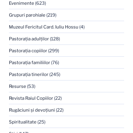
Evenimente
(623)
Grupuri parohiale
(219)
Muzeul Fericitul Card. Iuliu Hossu
(4)
Pastoraţia adulţilor
(128)
Pastoraţia copiilor
(299)
Pastoraţia familiilor
(76)
Pastoraţia tinerilor
(245)
Resurse
(53)
Revista Raiul Copiilor
(22)
Rugăciuni şi devoţiuni
(22)
Spiritualitate
(25)