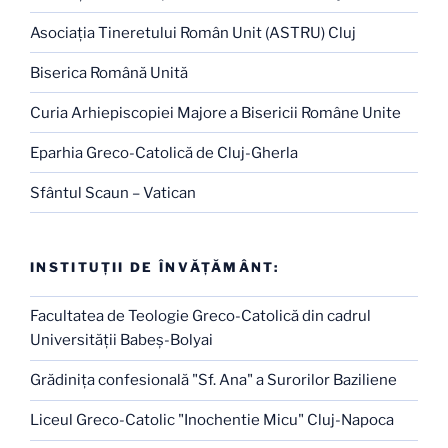
Asociaţia Tineretului Român Unit (ASTRU) Cluj
Biserica Română Unită
Curia Arhiepiscopiei Majore a Bisericii Române Unite
Eparhia Greco-Catolică de Cluj-Gherla
Sfântul Scaun – Vatican
INSTITUŢII DE ÎNVĂŢĂMÂNT:
Facultatea de Teologie Greco-Catolică din cadrul
Universităţii Babeş-Bolyai
Grădiniţa confesională "Sf. Ana" a Surorilor Baziliene
Liceul Greco-Catolic "Inochentie Micu" Cluj-Napoca