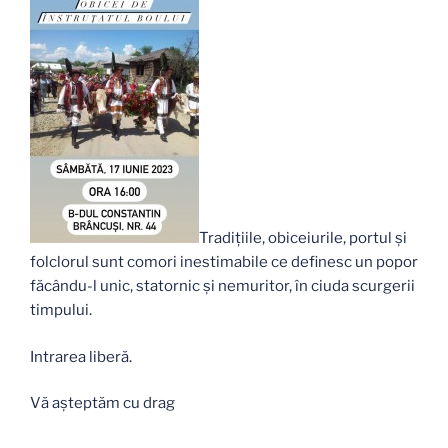
Tradiţiile, obiceiurile, portul şi
folclorul sunt comori inestimabile ce definesc un popor
făcându-l unic, statornic şi nemuritor, în ciuda scurgerii
timpului.
Intrarea liberă.
Vă așteptăm cu drag