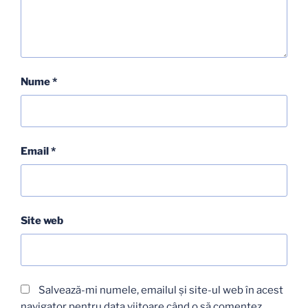
Nume
*
Email
*
Site web
Salvează-mi numele, emailul și site-ul web în acest
navigator pentru data viitoare când o să comentez.