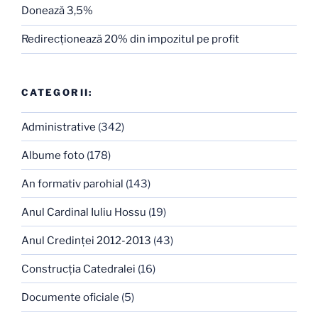
Donează 3,5%
Redirecţionează 20% din impozitul pe profit
CATEGORII:
Administrative
(342)
Albume foto
(178)
An formativ parohial
(143)
Anul Cardinal Iuliu Hossu
(19)
Anul Credinţei 2012-2013
(43)
Construcţia Catedralei
(16)
Documente oficiale
(5)