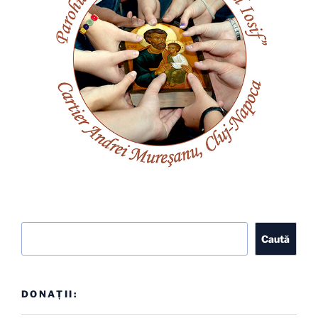
Caută
Caută
DONAȚII: