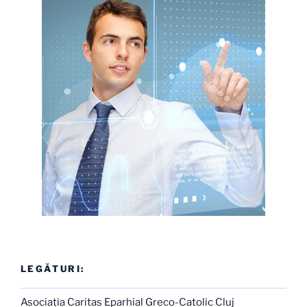
LEGĂTURI:
Asociaţia Caritas Eparhial Greco-Catolic Cluj