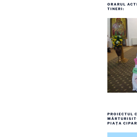
ORARUL ACTI
TINERI:
PROIECTUL C
MĂRTURISITO
PIAȚA CIPAR