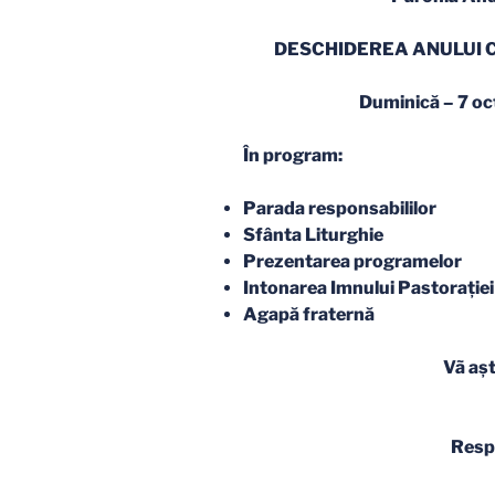
DESCHIDEREA ANULUI C
Duminică – 7 oc
În program:
Parada responsabililor
Sfânta Liturghie
Prezentarea programelor
Intonarea Imnului Pastoraţiei
Agapă fraternă
Vã aş
Respo