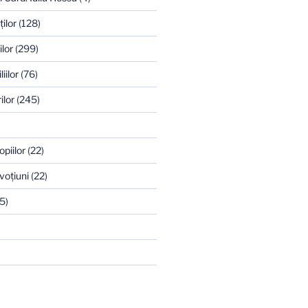
ilor
(128)
ilor
(299)
iilor
(76)
ilor
(245)
opiilor
(22)
voţiuni
(22)
5)