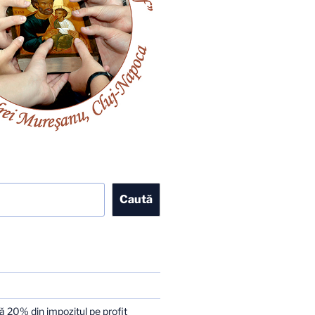
Caută
 20% din impozitul pe profit