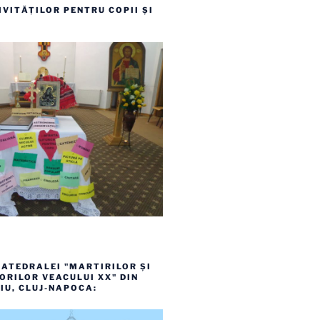
VITĂȚILOR PENTRU COPII ȘI
ATEDRALEI "MARTIRILOR ȘI
RILOR VEACULUI XX" DIN
IU, CLUJ-NAPOCA: