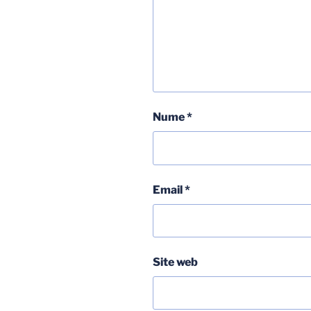
Nume
*
Email
*
Site web