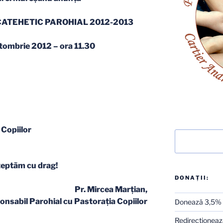
ATEHETIC PAROHIAL 2012-2013
tombrie 2012 – ora 11.30
 Copiilor
Caută
teptãm cu drag!
DONAȚII:
Pr. Mircea Marţian,
nsabil Parohial cu Pastoraţia Copiilor
Donează 3,5%
Redirecţionează