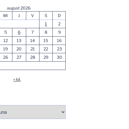
august 2026
Mi
J
V
S
D
1
2
5
6
7
8
9
12
13
14
15
16
19
20
21
22
23
26
27
28
29
30
« iul.