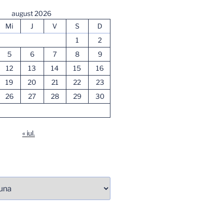
august 2026
Mi
J
V
S
D
1
2
5
6
7
8
9
12
13
14
15
16
19
20
21
22
23
26
27
28
29
30
« iul.