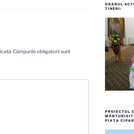
ORARUL ACTI
TINERI:
icată.
Câmpurile obligatorii sunt
PROIECTUL C
MĂRTURISITO
PIAȚA CIPAR