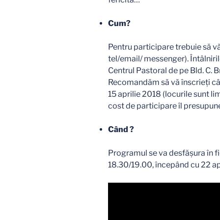
Cum?
Pentru participare trebuie să vă 
tel/email/ messenger). Întâlnir
Centrul Pastoral de pe Bld. C. 
Recomandăm să vă înscrieți cât
15 aprilie 2018 (locurile sunt li
cost de participare îl presupun
Când ?
Programul se va desfășura în fi
18.30/19.00, începând cu 22 ap