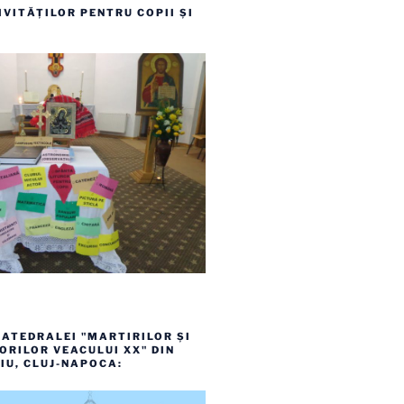
VITĂȚILOR PENTRU COPII ȘI
ATEDRALEI "MARTIRILOR ȘI
RILOR VEACULUI XX" DIN
IU, CLUJ-NAPOCA: