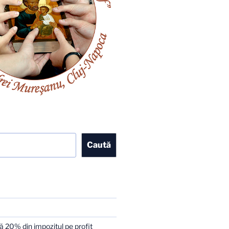
Caută
 20% din impozitul pe profit