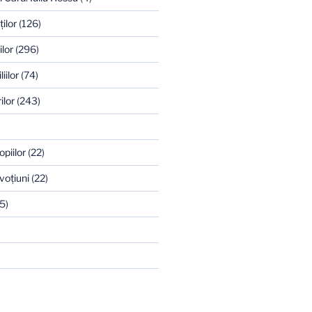
ilor
(126)
ilor
(296)
iilor
(74)
ilor
(243)
opiilor
(22)
voţiuni
(22)
5)