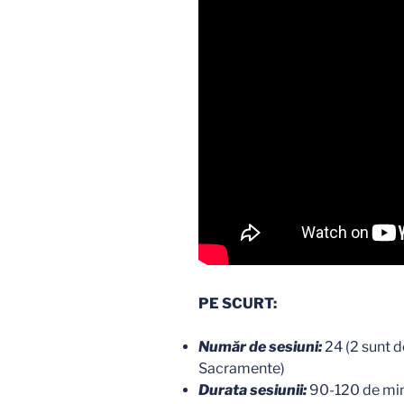
PE SCURT:
Număr de sesiuni:
24 (2 sunt d
Sacramente)
Durata sesiunii:
90-120 de mi