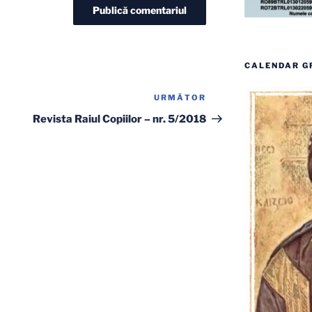
CALENDAR G
URMĂTOR
Articolul
următor
Revista Raiul Copiilor – nr. 5/2018