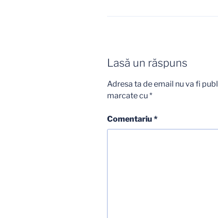
Lasă un răspuns
Adresa ta de email nu va fi publ
marcate cu
*
Comentariu
*