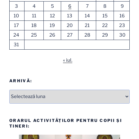
3
4
5
6
7
8
9
10
11
12
13
14
15
16
17
18
19
20
21
22
23
24
25
26
27
28
29
30
31
« iul.
ARHIVĂ:
Arhive
ORARUL ACTIVITĂȚILOR PENTRU COPII ȘI
TINERI: