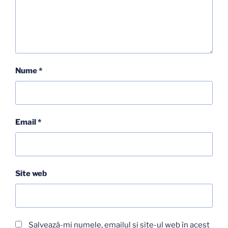
Nume
*
Email
*
Site web
Salvează-mi numele, emailul și site-ul web în acest