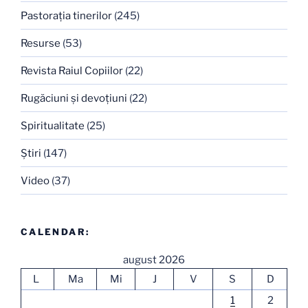
Pastoraţia tinerilor
(245)
Resurse
(53)
Revista Raiul Copiilor
(22)
Rugăciuni şi devoţiuni
(22)
Spiritualitate
(25)
Ştiri
(147)
Video
(37)
CALENDAR:
august 2026
L
Ma
Mi
J
V
S
D
1
2