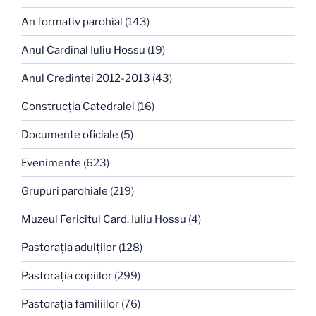
An formativ parohial
(143)
Anul Cardinal Iuliu Hossu
(19)
Anul Credinţei 2012-2013
(43)
Construcţia Catedralei
(16)
Documente oficiale
(5)
Evenimente
(623)
Grupuri parohiale
(219)
Muzeul Fericitul Card. Iuliu Hossu
(4)
Pastoraţia adulţilor
(128)
Pastoraţia copiilor
(299)
Pastoraţia familiilor
(76)