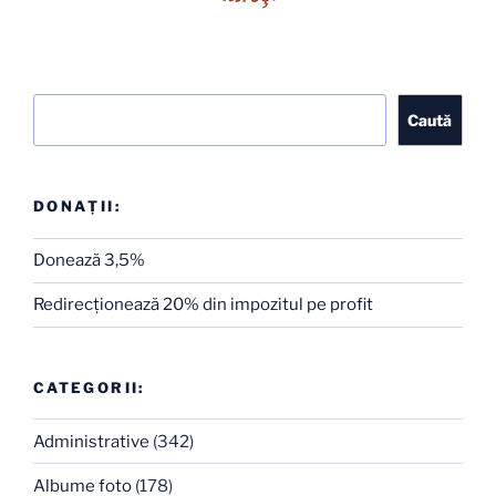
Caută
Caută
DONAȚII:
Donează 3,5%
Redirecţionează 20% din impozitul pe profit
CATEGORII:
Administrative
(342)
Albume foto
(178)