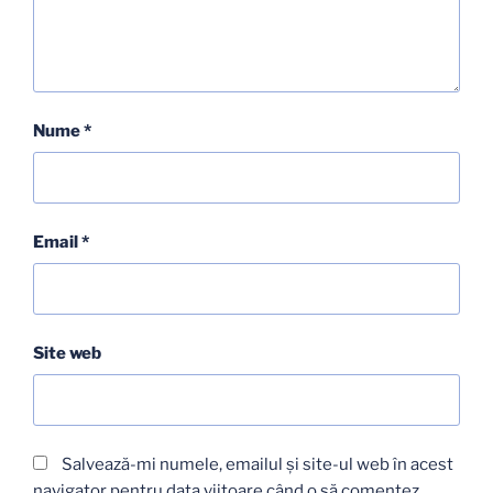
Nume
*
Email
*
Site web
Salvează-mi numele, emailul și site-ul web în acest
navigator pentru data viitoare când o să comentez.