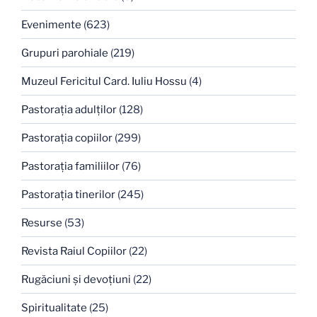
Evenimente
(623)
Grupuri parohiale
(219)
Muzeul Fericitul Card. Iuliu Hossu
(4)
Pastoraţia adulţilor
(128)
Pastoraţia copiilor
(299)
Pastoraţia familiilor
(76)
Pastoraţia tinerilor
(245)
Resurse
(53)
Revista Raiul Copiilor
(22)
Rugăciuni şi devoţiuni
(22)
Spiritualitate
(25)