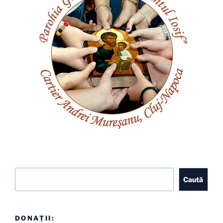
Caută
Caută
DONAȚII: