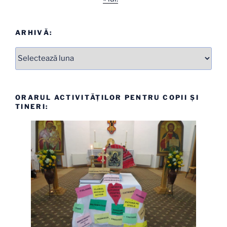
ARHIVĂ:
Arhive
ORARUL ACTIVITĂȚILOR PENTRU COPII ȘI
TINERI: