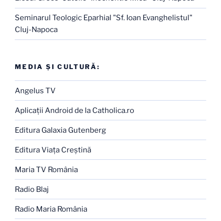
Seminarul Teologic Eparhial "Sf. Ioan Evanghelistul"
Cluj-Napoca
MEDIA ŞI CULTURĂ:
Angelus TV
Aplicaţii Android de la Catholica.ro
Editura Galaxia Gutenberg
Editura Viaţa Creştină
Maria TV România
Radio Blaj
Radio Maria România