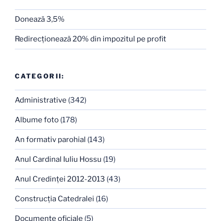
Donează 3,5%
Redirecţionează 20% din impozitul pe profit
CATEGORII:
Administrative
(342)
Albume foto
(178)
An formativ parohial
(143)
Anul Cardinal Iuliu Hossu
(19)
Anul Credinţei 2012-2013
(43)
Construcţia Catedralei
(16)
Documente oficiale
(5)