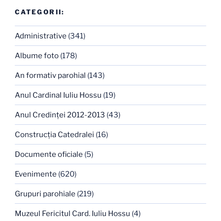
CATEGORII:
Administrative
(341)
Albume foto
(178)
An formativ parohial
(143)
Anul Cardinal Iuliu Hossu
(19)
Anul Credinţei 2012-2013
(43)
Construcţia Catedralei
(16)
Documente oficiale
(5)
Evenimente
(620)
Grupuri parohiale
(219)
Muzeul Fericitul Card. Iuliu Hossu
(4)