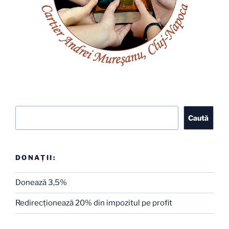
Caută
Caută
DONAȚII:
Donează 3,5%
Redirecţionează 20% din impozitul pe profit