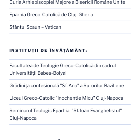
Curia Arhiepiscopiei Majore a Bisericii Române Unite
Eparhia Greco-Catolică de Cluj-Gherla
Sfântul Scaun – Vatican
INSTITUŢII DE ÎNVĂŢĂMÂNT:
Facultatea de Teologie Greco-Catolică din cadrul
Universităţii Babeş-Bolyai
Grădiniţa confesională "Sf. Ana" a Surorilor Baziliene
Liceul Greco-Catolic "Inochentie Micu" Cluj-Napoca
Seminarul Teologic Eparhial "Sf. Ioan Evanghelistul"
Cluj-Napoca