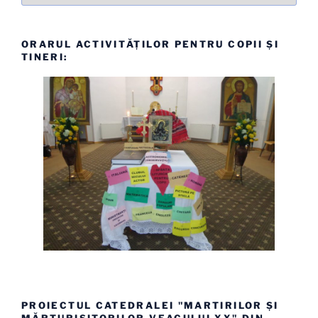
ORARUL ACTIVITĂȚILOR PENTRU COPII ȘI
TINERI:
PROIECTUL CATEDRALEI "MARTIRILOR ȘI
MĂRTURISITORILOR VEACULUI XX" DIN