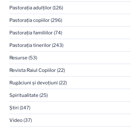
Pastoraţia adulţilor
(126)
Pastoraţia copiilor
(296)
Pastoraţia familiilor
(74)
Pastoraţia tinerilor
(243)
Resurse
(53)
Revista Raiul Copiilor
(22)
Rugăciuni şi devoţiuni
(22)
Spiritualitate
(25)
Ştiri
(147)
Video
(37)