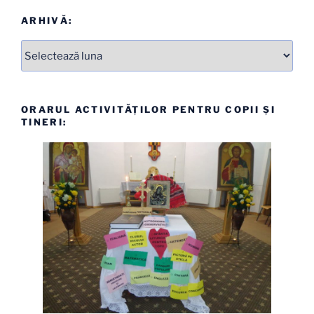
ARHIVĂ:
Arhive
ORARUL ACTIVITĂȚILOR PENTRU COPII ȘI
TINERI: