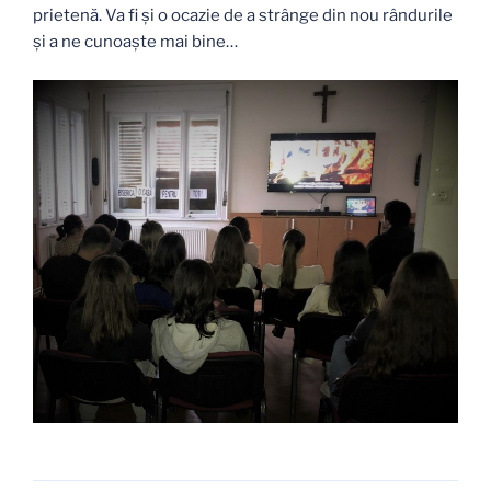
prietenă. Va fi și o ocazie de a strânge din nou rândurile
și a ne cunoaște mai bine…