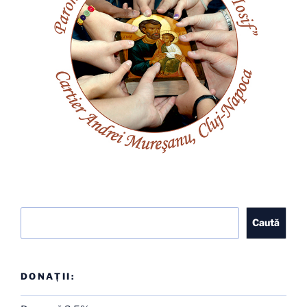
Caută
Caută
DONAȚII: