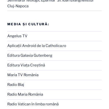
Seminarul Teologic Eparhial "Sf. Ioan Evanghelistul"
Cluj-Napoca
MEDIA ŞI CULTURĂ:
Angelus TV
Aplicaţii Android de la Catholica.ro
Editura Galaxia Gutenberg
Editura Viaţa Creştină
Maria TV România
Radio Blaj
Radio Maria România
Radio Vatican în limba română