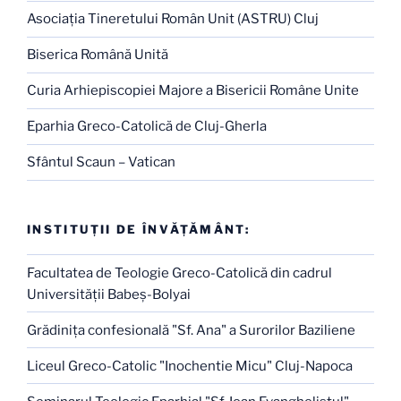
Asociaţia Tineretului Român Unit (ASTRU) Cluj
Biserica Română Unită
Curia Arhiepiscopiei Majore a Bisericii Române Unite
Eparhia Greco-Catolică de Cluj-Gherla
Sfântul Scaun – Vatican
INSTITUŢII DE ÎNVĂŢĂMÂNT:
Facultatea de Teologie Greco-Catolică din cadrul
Universităţii Babeş-Bolyai
Grădiniţa confesională "Sf. Ana" a Surorilor Baziliene
Liceul Greco-Catolic "Inochentie Micu" Cluj-Napoca