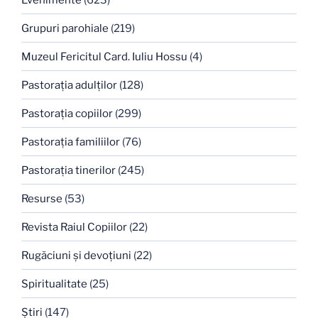
Grupuri parohiale
(219)
Muzeul Fericitul Card. Iuliu Hossu
(4)
Pastoraţia adulţilor
(128)
Pastoraţia copiilor
(299)
Pastoraţia familiilor
(76)
Pastoraţia tinerilor
(245)
Resurse
(53)
Revista Raiul Copiilor
(22)
Rugăciuni şi devoţiuni
(22)
Spiritualitate
(25)
Ştiri
(147)