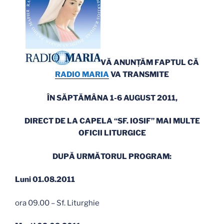
VĂ ANUNŢĂM FAPTUL CĂ
RADIO MARIA
VA TRANSMITE
ÎN SĂPTĂMÂNA 1-6 AUGUST 2011,
DIRECT DE LA CAPELA “SF. IOSIF” MAI MULTE
OFICII LITURGICE
DUPĂ URMĂTORUL PROGRAM:
Luni 01.08.2011
ora 09.00 – Sf. Liturghie