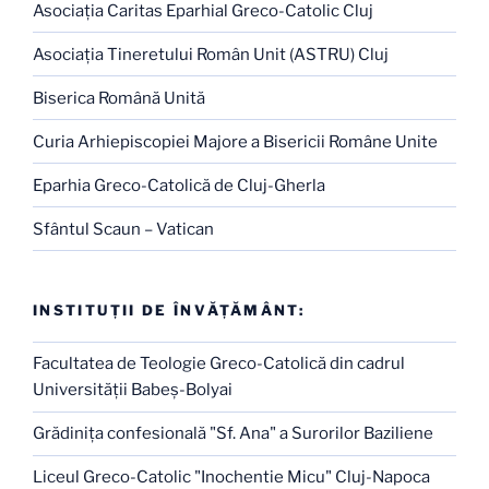
Asociaţia Caritas Eparhial Greco-Catolic Cluj
Asociaţia Tineretului Român Unit (ASTRU) Cluj
Biserica Română Unită
Curia Arhiepiscopiei Majore a Bisericii Române Unite
Eparhia Greco-Catolică de Cluj-Gherla
Sfântul Scaun – Vatican
INSTITUŢII DE ÎNVĂŢĂMÂNT:
Facultatea de Teologie Greco-Catolică din cadrul
Universităţii Babeş-Bolyai
Grădiniţa confesională "Sf. Ana" a Surorilor Baziliene
Liceul Greco-Catolic "Inochentie Micu" Cluj-Napoca