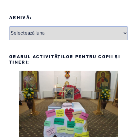
ARHIVĂ:
Arhive
ORARUL ACTIVITĂȚILOR PENTRU COPII ȘI
TINERI: