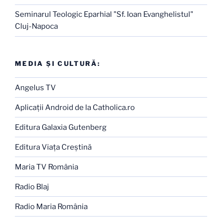
Seminarul Teologic Eparhial "Sf. Ioan Evanghelistul"
Cluj-Napoca
MEDIA ŞI CULTURĂ:
Angelus TV
Aplicaţii Android de la Catholica.ro
Editura Galaxia Gutenberg
Editura Viaţa Creştină
Maria TV România
Radio Blaj
Radio Maria România