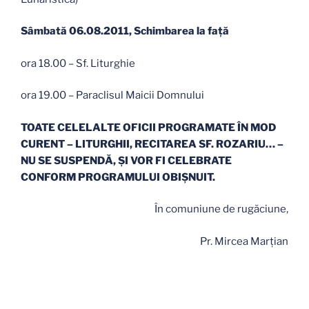
Sâmbată 06.08.2011, Schimbarea la faţă
ora 18.00 – Sf. Liturghie
ora 19.00 – Paraclisul Maicii Domnului
TOATE CELELALTE OFICII PROGRAMATE ÎN MOD
CURENT
–
LITURGHII, RECITAREA SF. ROZARIU… –
NU SE SUSPENDĂ, ŞI VOR FI CELEBRATE
CONFORM PROGRAMULUI OBIŞNUIT.
În comuniune de rugăciune,
Pr. Mircea Marţian