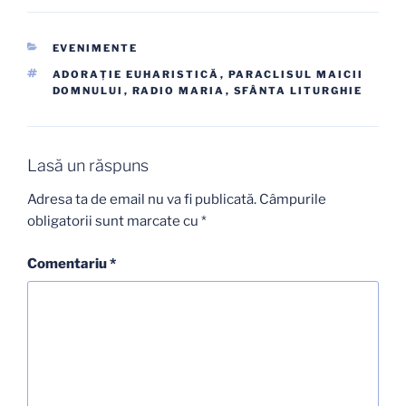
CATEGORII
EVENIMENTE
ETICHETE
ADORAŢIE EUHARISTICĂ
,
PARACLISUL MAICII
DOMNULUI
,
RADIO MARIA
,
SFÂNTA LITURGHIE
Lasă un răspuns
Adresa ta de email nu va fi publicată.
Câmpurile
obligatorii sunt marcate cu
*
Comentariu
*