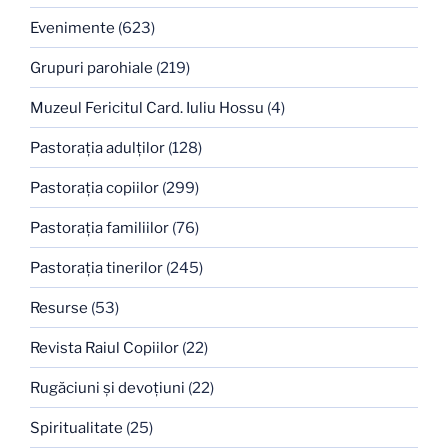
Evenimente
(623)
Grupuri parohiale
(219)
Muzeul Fericitul Card. Iuliu Hossu
(4)
Pastoraţia adulţilor
(128)
Pastoraţia copiilor
(299)
Pastoraţia familiilor
(76)
Pastoraţia tinerilor
(245)
Resurse
(53)
Revista Raiul Copiilor
(22)
Rugăciuni şi devoţiuni
(22)
Spiritualitate
(25)