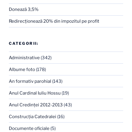
Donează 3,5%
Redirecţionează 20% din impozitul pe profit
CATEGORII:
Administrative
(342)
Albume foto
(178)
An formativ parohial
(143)
Anul Cardinal Iuliu Hossu
(19)
Anul Credinţei 2012-2013
(43)
Construcţia Catedralei
(16)
Documente oficiale
(5)