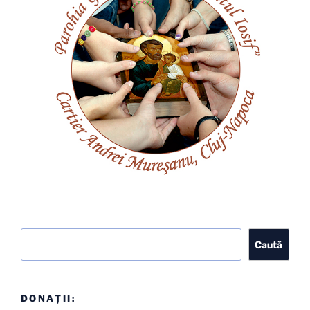
Caută
Caută
DONAȚII: