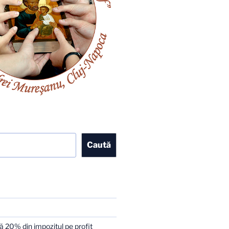
Caută
 20% din impozitul pe profit