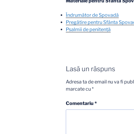
Materiale pentru Sfânta Spova
Îndrumător de Spovadă
Pregătire pentru Sfânta Spov
Psalmii de penitenţă
Lasă un răspuns
Adresa ta de email nu va fi publ
marcate cu
*
Comentariu
*