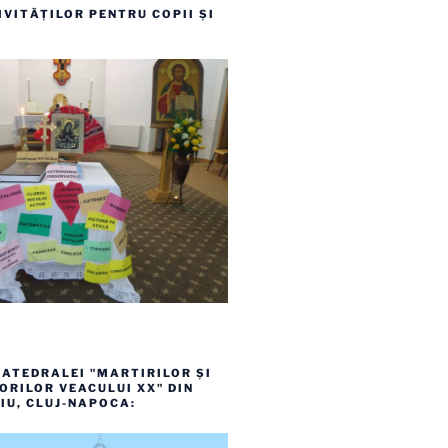
VITĂȚILOR PENTRU COPII ȘI
ATEDRALEI "MARTIRILOR ȘI
RILOR VEACULUI XX" DIN
IU, CLUJ-NAPOCA: