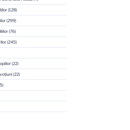
ilor
(128)
ilor
(299)
iilor
(76)
ilor
(245)
opiilor
(22)
voţiuni
(22)
5)