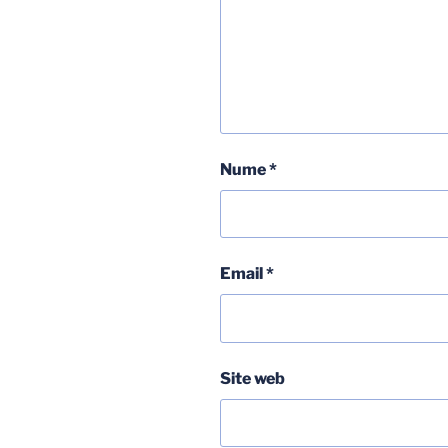
Nume
*
Email
*
Site web