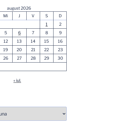
august 2026
Mi
J
V
S
D
1
2
5
6
7
8
9
12
13
14
15
16
19
20
21
22
23
26
27
28
29
30
« iul.