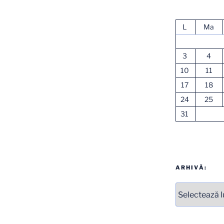
L
Ma
3
4
10
11
17
18
24
25
31
ARHIVĂ:
Arhive