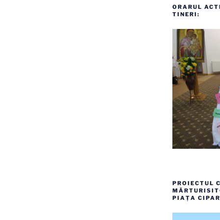
ORARUL ACTI
TINERI:
PROIECTUL C
MĂRTURISITO
PIAȚA CIPAR