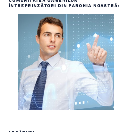
COMUNITATEA OAMENILOR
ÎNTREPRINZĂTORI DIN PAROHIA NOASTRĂ: