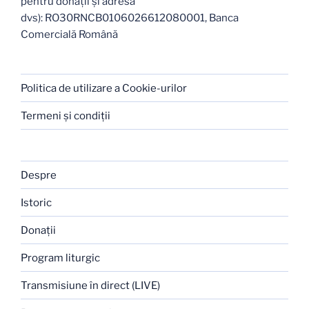
pentru donații și adresa
dvs): RO30RNCB0106026612080001, Banca
Comercială Română
Politica de utilizare a Cookie-urilor
Termeni şi condiţii
Despre
Istoric
Donaţii
Program liturgic
Transmisiune în direct (LIVE)