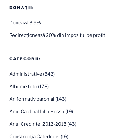
DONAȚII:
Donează 3,5%
Redirecţionează 20% din impozitul pe profit
CATEGORII:
Administrative
(342)
Albume foto
(178)
An formativ parohial
(143)
Anul Cardinal Iuliu Hossu
(19)
Anul Credinţei 2012-2013
(43)
Construcţia Catedralei
(16)