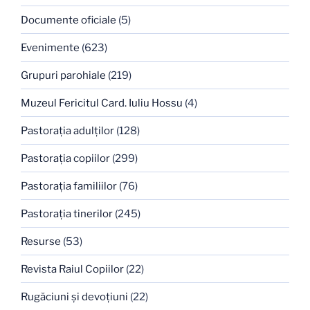
Documente oficiale
(5)
Evenimente
(623)
Grupuri parohiale
(219)
Muzeul Fericitul Card. Iuliu Hossu
(4)
Pastoraţia adulţilor
(128)
Pastoraţia copiilor
(299)
Pastoraţia familiilor
(76)
Pastoraţia tinerilor
(245)
Resurse
(53)
Revista Raiul Copiilor
(22)
Rugăciuni şi devoţiuni
(22)