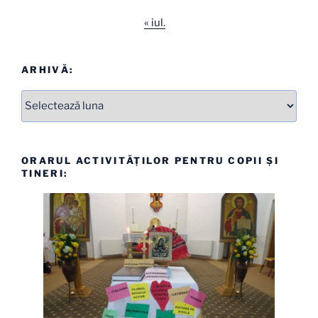
« iul.
ARHIVĂ:
Arhive
ORARUL ACTIVITĂȚILOR PENTRU COPII ȘI
TINERI: