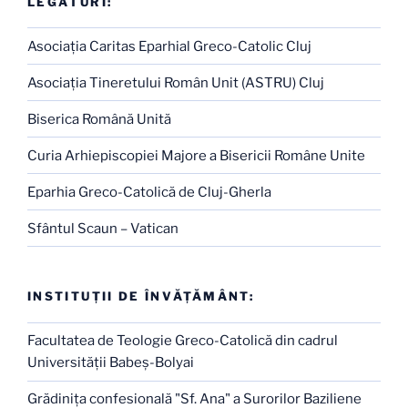
LEGĂTURI:
Asociaţia Caritas Eparhial Greco-Catolic Cluj
Asociaţia Tineretului Român Unit (ASTRU) Cluj
Biserica Română Unită
Curia Arhiepiscopiei Majore a Bisericii Române Unite
Eparhia Greco-Catolică de Cluj-Gherla
Sfântul Scaun – Vatican
INSTITUŢII DE ÎNVĂŢĂMÂNT:
Facultatea de Teologie Greco-Catolică din cadrul
Universităţii Babeş-Bolyai
Grădiniţa confesională "Sf. Ana" a Surorilor Baziliene