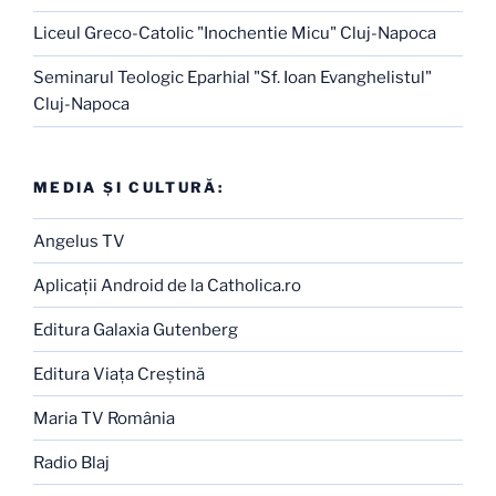
Liceul Greco-Catolic "Inochentie Micu" Cluj-Napoca
Seminarul Teologic Eparhial "Sf. Ioan Evanghelistul"
Cluj-Napoca
MEDIA ŞI CULTURĂ:
Angelus TV
Aplicaţii Android de la Catholica.ro
Editura Galaxia Gutenberg
Editura Viaţa Creştină
Maria TV România
Radio Blaj