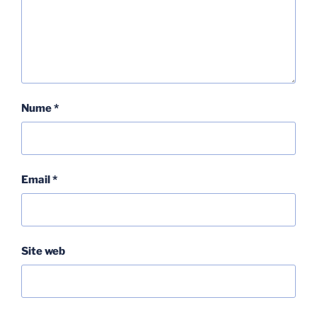
Nume
*
Email
*
Site web