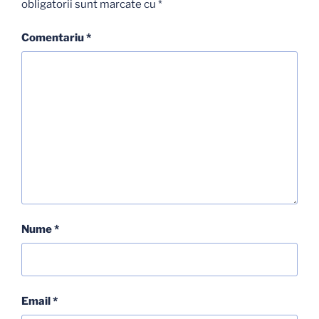
obligatorii sunt marcate cu
*
Comentariu
*
Nume
*
Email
*