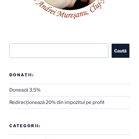
Caută
Caută
DONAȚII:
Donează 3,5%
Redirecţionează 20% din impozitul pe profit
CATEGORII: