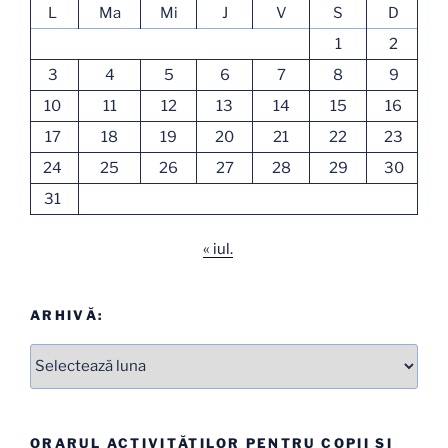
L
Ma
Mi
J
V
S
D
1
2
3
4
5
6
7
8
9
10
11
12
13
14
15
16
17
18
19
20
21
22
23
24
25
26
27
28
29
30
31
« iul.
ARHIVĂ:
Arhive
ORARUL ACTIVITĂȚILOR PENTRU COPII ȘI