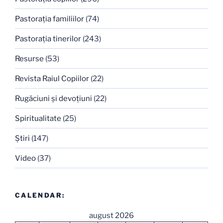
Pastoraţia familiilor
(74)
Pastoraţia tinerilor
(243)
Resurse
(53)
Revista Raiul Copiilor
(22)
Rugăciuni şi devoţiuni
(22)
Spiritualitate
(25)
Ştiri
(147)
Video
(37)
CALENDAR:
august 2026