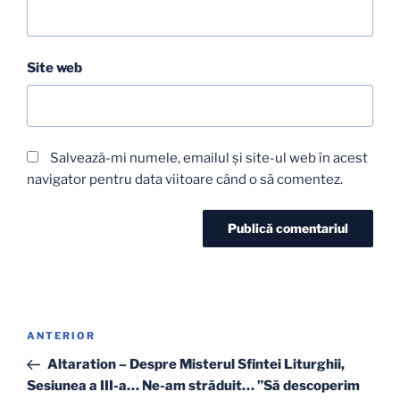
Site web
Salvează-mi numele, emailul și site-ul web în acest
navigator pentru data viitoare când o să comentez.
Navigare
Articolul
ANTERIOR
în
anterior
Altaration – Despre Misterul Sfintei Liturghii,
articole
Sesiunea a III-a… Ne-am străduit… ”Să descoperim