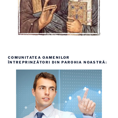
COMUNITATEA OAMENILOR
ÎNTREPRINZĂTORI DIN PAROHIA NOASTRĂ: