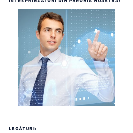
ÎNTREPRINZĂTORI DIN PAROHIA NOASTRĂ:
LEGĂTURI: