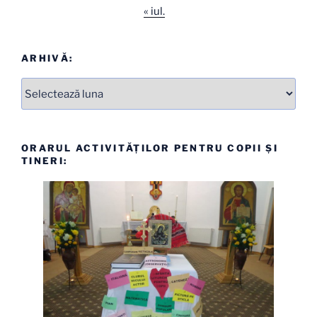
« iul.
ARHIVĂ:
Arhive
ORARUL ACTIVITĂȚILOR PENTRU COPII ȘI
TINERI: