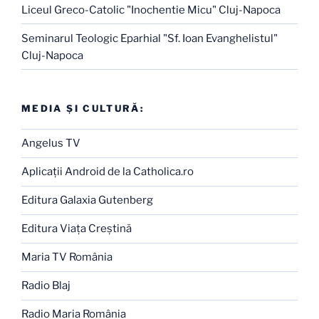
Liceul Greco-Catolic "Inochentie Micu" Cluj-Napoca
Seminarul Teologic Eparhial "Sf. Ioan Evanghelistul"
Cluj-Napoca
MEDIA ŞI CULTURĂ:
Angelus TV
Aplicaţii Android de la Catholica.ro
Editura Galaxia Gutenberg
Editura Viaţa Creştină
Maria TV România
Radio Blaj
Radio Maria România