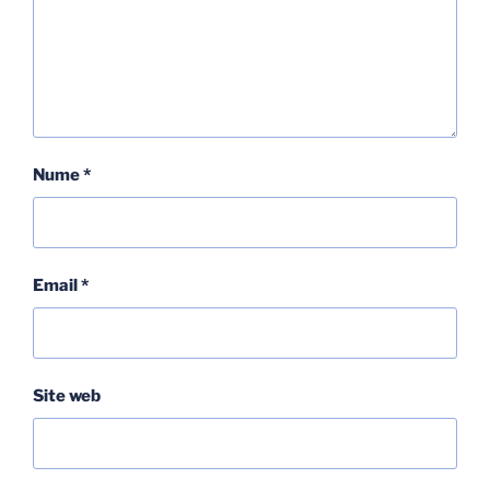
Nume
*
Email
*
Site web