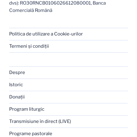
dvs): RO30RNCB0106026612080001, Banca
Comercială Română
Politica de utilizare a Cookie-urilor
Termeni şi condiţii
Despre
Istoric
Donaţii
Program liturgic
Transmisiune în direct (LIVE)
Programe pastorale