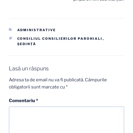
CATEGORII
ADMINISTRATIVE
ETICHETE
CONSILIUL CONSILIERILOR PAROHIALI
,
ŞEDINŢĂ
Lasă un răspuns
Adresa ta de email nu va fi publicată.
Câmpurile
obligatorii sunt marcate cu
*
Comentariu
*