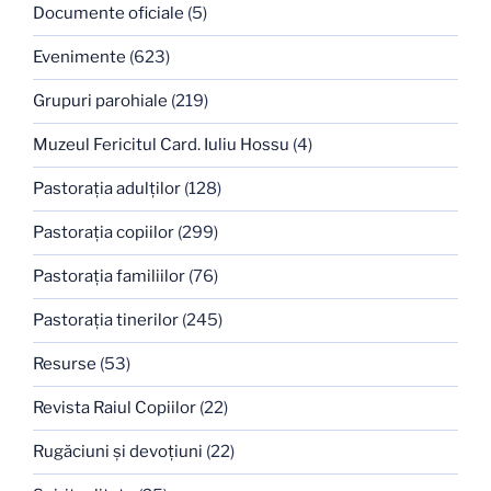
Documente oficiale
(5)
Evenimente
(623)
Grupuri parohiale
(219)
Muzeul Fericitul Card. Iuliu Hossu
(4)
Pastoraţia adulţilor
(128)
Pastoraţia copiilor
(299)
Pastoraţia familiilor
(76)
Pastoraţia tinerilor
(245)
Resurse
(53)
Revista Raiul Copiilor
(22)
Rugăciuni şi devoţiuni
(22)