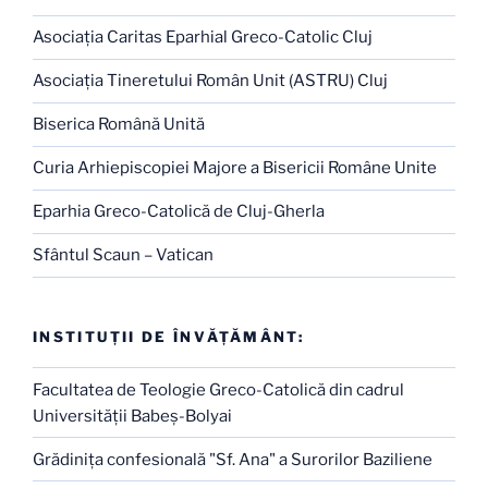
Asociaţia Caritas Eparhial Greco-Catolic Cluj
Asociaţia Tineretului Român Unit (ASTRU) Cluj
Biserica Română Unită
Curia Arhiepiscopiei Majore a Bisericii Române Unite
Eparhia Greco-Catolică de Cluj-Gherla
Sfântul Scaun – Vatican
INSTITUŢII DE ÎNVĂŢĂMÂNT:
Facultatea de Teologie Greco-Catolică din cadrul
Universităţii Babeş-Bolyai
Grădiniţa confesională "Sf. Ana" a Surorilor Baziliene