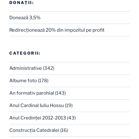
DONAȚII:
Donează 3,5%
Redirecţionează 20% din impozitul pe profit
CATEGORII:
Administrative
(342)
Albume foto
(178)
An formativ parohial
(143)
Anul Cardinal Iuliu Hossu
(19)
Anul Credinţei 2012-2013
(43)
Construcţia Catedralei
(16)