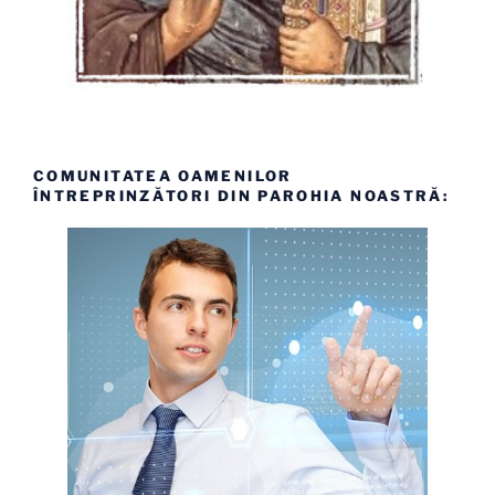
COMUNITATEA OAMENILOR
ÎNTREPRINZĂTORI DIN PAROHIA NOASTRĂ: