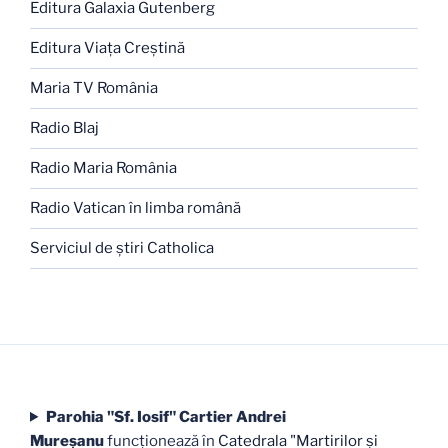
Editura Galaxia Gutenberg
Editura Viaţa Creştină
Maria TV România
Radio Blaj
Radio Maria România
Radio Vatican în limba română
Serviciul de ştiri Catholica
Parohia "Sf. Iosif" Cartier Andrei
Mureşanu
funcţionează în
Catedrala "Martirilor şi