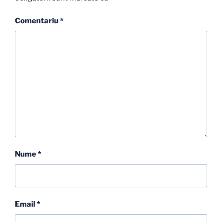
Comentariu
*
Nume
*
Email
*