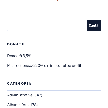
Caută
Caută
DONAȚII:
Donează 3,5%
Redirecţionează 20% din impozitul pe profit
CATEGORII:
Administrative
(342)
Albume foto
(178)