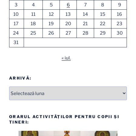
3
4
5
6
7
8
9
10
11
12
13
14
15
16
17
18
19
20
21
22
23
24
25
26
27
28
29
30
31
« iul.
ARHIVĂ:
Arhive
ORARUL ACTIVITĂȚILOR PENTRU COPII ȘI
TINERI: