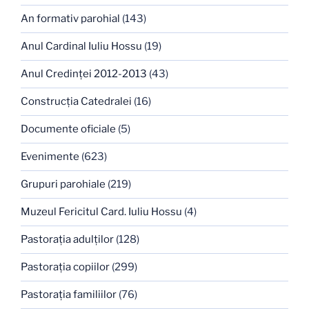
An formativ parohial
(143)
Anul Cardinal Iuliu Hossu
(19)
Anul Credinţei 2012-2013
(43)
Construcţia Catedralei
(16)
Documente oficiale
(5)
Evenimente
(623)
Grupuri parohiale
(219)
Muzeul Fericitul Card. Iuliu Hossu
(4)
Pastoraţia adulţilor
(128)
Pastoraţia copiilor
(299)
Pastoraţia familiilor
(76)