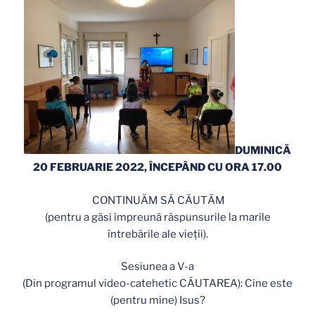
DUMINICĂ
20 FEBRUARIE 2022, ÎNCEPÂND CU ORA 17.00
CONTINUĂM SĂ CĂUTĂM
(pentru a găsi împreună răspunsurile la marile
întrebările ale vieții).
Sesiunea a V-a
(Din programul video-catehetic CĂUTAREA): Cine este
(pentru mine) Isus?