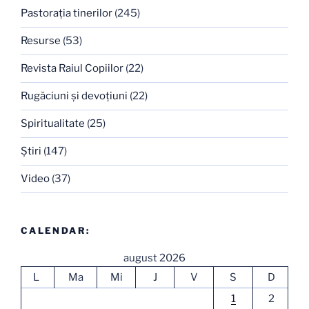
Pastoraţia tinerilor
(245)
Resurse
(53)
Revista Raiul Copiilor
(22)
Rugăciuni şi devoţiuni
(22)
Spiritualitate
(25)
Ştiri
(147)
Video
(37)
CALENDAR:
august 2026
L
Ma
Mi
J
V
S
D
1
2