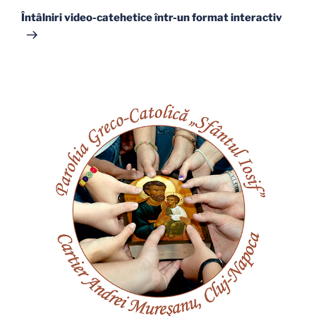
următor
Întâlniri video-catehetice într-un format interactiv