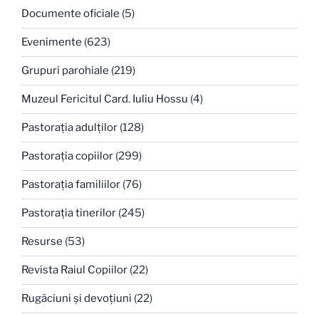
Documente oficiale
(5)
Evenimente
(623)
Grupuri parohiale
(219)
Muzeul Fericitul Card. Iuliu Hossu
(4)
Pastoraţia adulţilor
(128)
Pastoraţia copiilor
(299)
Pastoraţia familiilor
(76)
Pastoraţia tinerilor
(245)
Resurse
(53)
Revista Raiul Copiilor
(22)
Rugăciuni şi devoţiuni
(22)