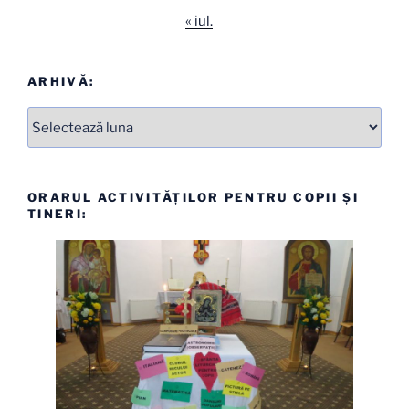
« iul.
ARHIVĂ:
Arhive
ORARUL ACTIVITĂȚILOR PENTRU COPII ȘI
TINERI: