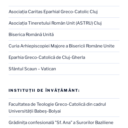
Asociaţia Caritas Eparhial Greco-Catolic Cluj
Asociaţia Tineretului Român Unit (ASTRU) Cluj
Biserica Română Unită
Curia Arhiepiscopiei Majore a Bisericii Române Unite
Eparhia Greco-Catolică de Cluj-Gherla
Sfântul Scaun – Vatican
INSTITUŢII DE ÎNVĂŢĂMÂNT:
Facultatea de Teologie Greco-Catolică din cadrul
Universităţii Babeş-Bolyai
Grădiniţa confesională "Sf. Ana" a Surorilor Baziliene