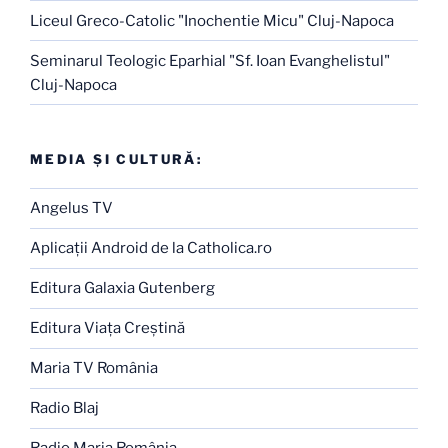
Liceul Greco-Catolic "Inochentie Micu" Cluj-Napoca
Seminarul Teologic Eparhial "Sf. Ioan Evanghelistul"
Cluj-Napoca
MEDIA ŞI CULTURĂ:
Angelus TV
Aplicaţii Android de la Catholica.ro
Editura Galaxia Gutenberg
Editura Viaţa Creştină
Maria TV România
Radio Blaj