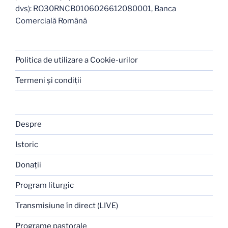
dvs): RO30RNCB0106026612080001, Banca
Comercială Română
Politica de utilizare a Cookie-urilor
Termeni şi condiţii
Despre
Istoric
Donaţii
Program liturgic
Transmisiune în direct (LIVE)
Programe pastorale