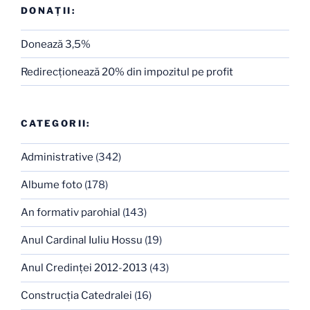
DONAȚII:
Donează 3,5%
Redirecţionează 20% din impozitul pe profit
CATEGORII:
Administrative
(342)
Albume foto
(178)
An formativ parohial
(143)
Anul Cardinal Iuliu Hossu
(19)
Anul Credinţei 2012-2013
(43)
Construcţia Catedralei
(16)