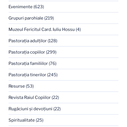
Evenimente
(623)
Grupuri parohiale
(219)
Muzeul Fericitul Card. Iuliu Hossu
(4)
Pastoraţia adulţilor
(128)
Pastoraţia copiilor
(299)
Pastoraţia familiilor
(76)
Pastoraţia tinerilor
(245)
Resurse
(53)
Revista Raiul Copiilor
(22)
Rugăciuni şi devoţiuni
(22)
Spiritualitate
(25)