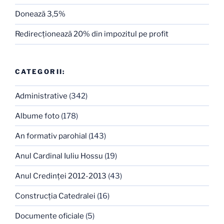
Donează 3,5%
Redirecţionează 20% din impozitul pe profit
CATEGORII:
Administrative
(342)
Albume foto
(178)
An formativ parohial
(143)
Anul Cardinal Iuliu Hossu
(19)
Anul Credinţei 2012-2013
(43)
Construcţia Catedralei
(16)
Documente oficiale
(5)