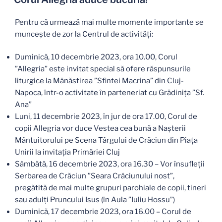
Pentru că urmează mai multe momente importante se
muncește de zor la Centrul de activități:
Duminică, 10 decembrie 2023, ora 10.00, Corul
”Allegria” este invitat special să ofere răspunsurile
liturgice la Mănăstirea ”Sfintei Macrina” din Cluj-
Napoca, într-o activitate în parteneriat cu Grădinița ”Sf.
Ana”
Luni, 11 decembrie 2023, în jur de ora 17.00, Corul de
copii Allegria vor duce Vestea cea bună a Nașterii
Mântuitorului pe Scena Târgului de Crăciun din Piața
Unirii la invitația Primăriei Cluj
Sâmbătă, 16 decembrie 2023, ora 16.30 – Vor însufleții
Serbarea de Crăciun ”Seara Crăciunului nost”,
pregătită de mai multe grupuri parohiale de copii, tineri
sau adulți Pruncului Isus (în Aula ”Iuliu Hossu”)
Duminică, 17 decembrie 2023, ora 16.00 – Corul de