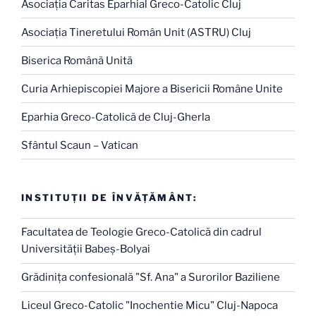
Asociaţia Caritas Eparhial Greco-Catolic Cluj
Asociaţia Tineretului Român Unit (ASTRU) Cluj
Biserica Română Unită
Curia Arhiepiscopiei Majore a Bisericii Române Unite
Eparhia Greco-Catolică de Cluj-Gherla
Sfântul Scaun – Vatican
INSTITUŢII DE ÎNVĂŢĂMÂNT:
Facultatea de Teologie Greco-Catolică din cadrul
Universităţii Babeş-Bolyai
Grădiniţa confesională "Sf. Ana" a Surorilor Baziliene
Liceul Greco-Catolic "Inochentie Micu" Cluj-Napoca