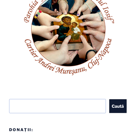
Caută
Caută
DONAȚII: