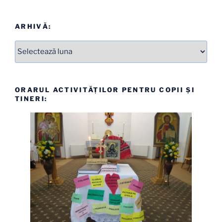
ARHIVĂ:
Arhive
ORARUL ACTIVITĂȚILOR PENTRU COPII ȘI
TINERI: