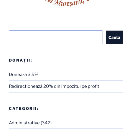
Caută
Caută
DONAȚII:
Donează 3,5%
Redirecţionează 20% din impozitul pe profit
CATEGORII:
Administrative
(342)