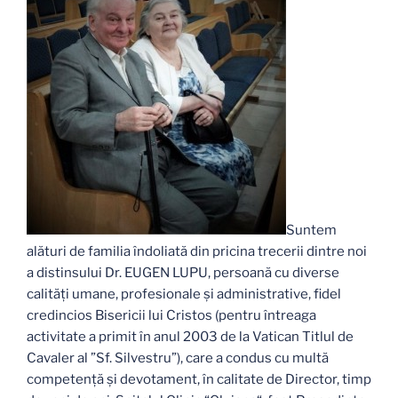
Suntem
alături de familia îndoliată din pricina trecerii dintre noi
a distinsului Dr. EUGEN LUPU, persoană cu diverse
calităţi umane, profesionale şi administrative, fidel
credincios Bisericii lui Cristos (pentru întreaga
activitate a primit în anul 2003 de la Vatican Titlul de
Cavaler al ”Sf. Silvestru”), care a condus cu multă
competenţă şi devotament, în calitate de Director, timp