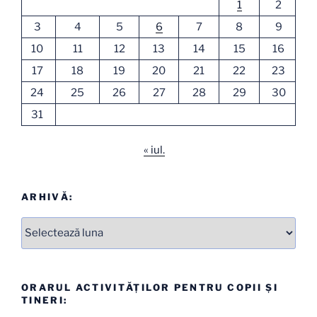
1
2
3
4
5
6
7
8
9
10
11
12
13
14
15
16
17
18
19
20
21
22
23
24
25
26
27
28
29
30
31
« iul.
ARHIVĂ:
Arhive
ORARUL ACTIVITĂȚILOR PENTRU COPII ȘI
TINERI: