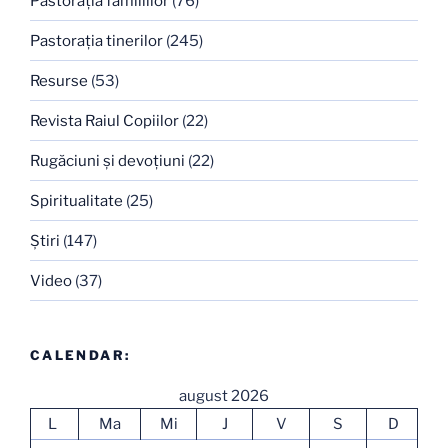
Pastoraţia familiilor
(76)
Pastoraţia tinerilor
(245)
Resurse
(53)
Revista Raiul Copiilor
(22)
Rugăciuni şi devoţiuni
(22)
Spiritualitate
(25)
Ştiri
(147)
Video
(37)
CALENDAR:
august 2026
L
Ma
Mi
J
V
S
D