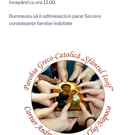
începând cu ora 12.00.
Dumnezeu să îl odihnească în pace! Sincere
condoleanțe familiei îndoliate