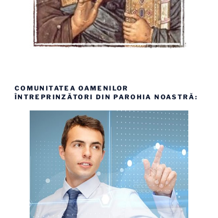
COMUNITATEA OAMENILOR
ÎNTREPRINZĂTORI DIN PAROHIA NOASTRĂ: