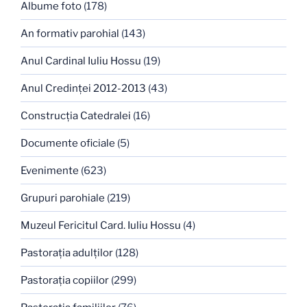
Albume foto
(178)
An formativ parohial
(143)
Anul Cardinal Iuliu Hossu
(19)
Anul Credinţei 2012-2013
(43)
Construcţia Catedralei
(16)
Documente oficiale
(5)
Evenimente
(623)
Grupuri parohiale
(219)
Muzeul Fericitul Card. Iuliu Hossu
(4)
Pastoraţia adulţilor
(128)
Pastoraţia copiilor
(299)