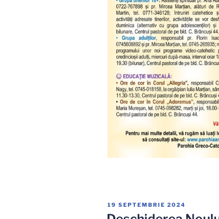
PUBLICAT
19 SEPTEMBRIE 2024
PE
Deschiderea Noulu