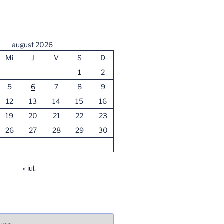
august 2026
Mi
J
V
S
D
1
2
5
6
7
8
9
12
13
14
15
16
19
20
21
22
23
26
27
28
29
30
« iul.