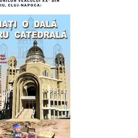
RILOR VEACULUI XX" DIN
IU, CLUJ-NAPOCA: