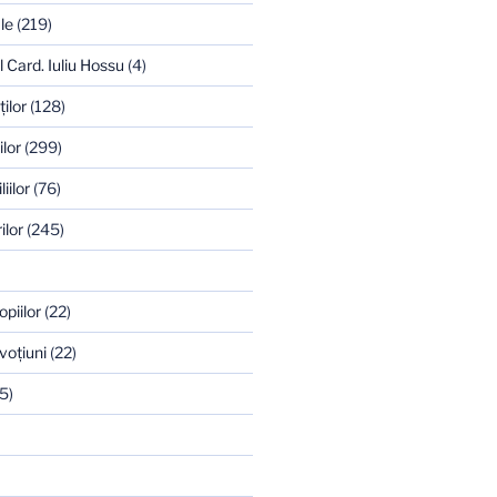
le
(219)
l Card. Iuliu Hossu
(4)
ilor
(128)
ilor
(299)
iilor
(76)
ilor
(245)
opiilor
(22)
voţiuni
(22)
5)