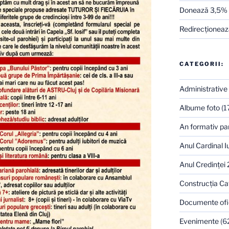
Donează 3,5%
Redirecţionează
CATEGORII:
Administrative
Albume foto
(1
An formativ pa
Anul Cardinal I
Anul Credinţei
Construcţia Ca
Documente ofi
Evenimente
(6