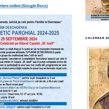
riere online (Google Docs)
CALENDAR G