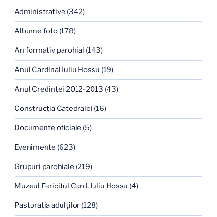
Administrative
(342)
Albume foto
(178)
An formativ parohial
(143)
Anul Cardinal Iuliu Hossu
(19)
Anul Credinţei 2012-2013
(43)
Construcţia Catedralei
(16)
Documente oficiale
(5)
Evenimente
(623)
Grupuri parohiale
(219)
Muzeul Fericitul Card. Iuliu Hossu
(4)
Pastoraţia adulţilor
(128)