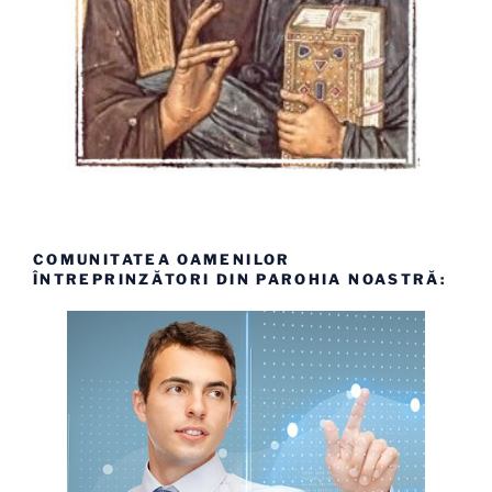
COMUNITATEA OAMENILOR
ÎNTREPRINZĂTORI DIN PAROHIA NOASTRĂ: