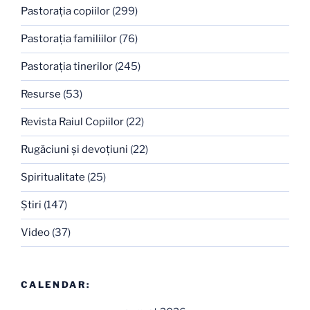
Pastoraţia copiilor
(299)
Pastoraţia familiilor
(76)
Pastoraţia tinerilor
(245)
Resurse
(53)
Revista Raiul Copiilor
(22)
Rugăciuni şi devoţiuni
(22)
Spiritualitate
(25)
Ştiri
(147)
Video
(37)
CALENDAR: