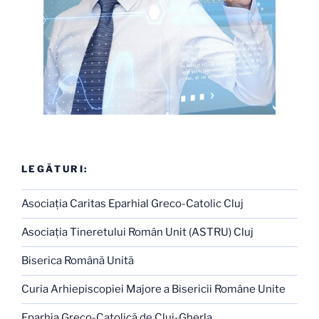
LEGĂTURI:
Asociaţia Caritas Eparhial Greco-Catolic Cluj
Asociaţia Tineretului Român Unit (ASTRU) Cluj
Biserica Română Unită
Curia Arhiepiscopiei Majore a Bisericii Române Unite
Eparhia Greco-Catolică de Cluj-Gherla