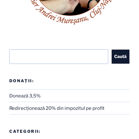
Caută
Caută
DONAȚII:
Donează 3,5%
Redirecţionează 20% din impozitul pe profit
CATEGORII: