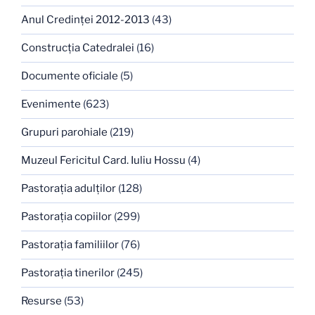
Anul Credinţei 2012-2013
(43)
Construcţia Catedralei
(16)
Documente oficiale
(5)
Evenimente
(623)
Grupuri parohiale
(219)
Muzeul Fericitul Card. Iuliu Hossu
(4)
Pastoraţia adulţilor
(128)
Pastoraţia copiilor
(299)
Pastoraţia familiilor
(76)
Pastoraţia tinerilor
(245)
Resurse
(53)