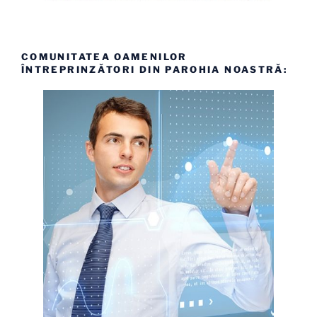
COMUNITATEA OAMENILOR
ÎNTREPRINZĂTORI DIN PAROHIA NOASTRĂ: