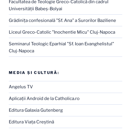
Facultatea de Teologie Greco-Catolică din cadrul
Universităţii Babeş-Bolyai
Grădiniţa confesională "Sf. Ana" a Surorilor Baziliene
Liceul Greco-Catolic "Inochentie Micu" Cluj-Napoca
Seminarul Teologic Eparhial "Sf. Ioan Evanghelistul"
Cluj-Napoca
MEDIA ŞI CULTURĂ:
Angelus TV
Aplicaţii Android de la Catholica.ro
Editura Galaxia Gutenberg
Editura Viaţa Creştină