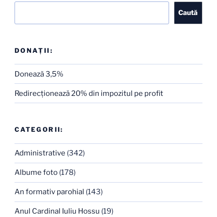
Caută
Caută
DONAȚII:
Donează 3,5%
Redirecţionează 20% din impozitul pe profit
CATEGORII:
Administrative
(342)
Albume foto
(178)
An formativ parohial
(143)
Anul Cardinal Iuliu Hossu
(19)