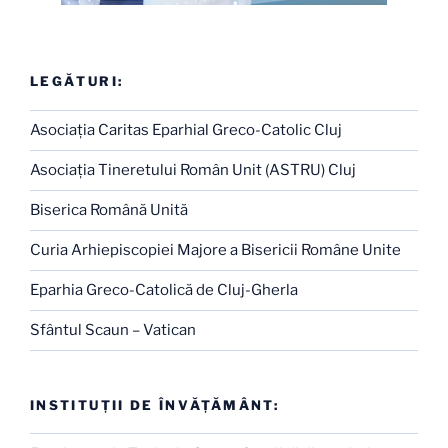
LEGĂTURI:
Asociaţia Caritas Eparhial Greco-Catolic Cluj
Asociaţia Tineretului Român Unit (ASTRU) Cluj
Biserica Română Unită
Curia Arhiepiscopiei Majore a Bisericii Române Unite
Eparhia Greco-Catolică de Cluj-Gherla
Sfântul Scaun – Vatican
INSTITUŢII DE ÎNVĂŢĂMÂNT: