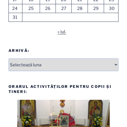
24
25
26
27
28
29
30
31
« iul.
ARHIVĂ:
Arhive
ORARUL ACTIVITĂȚILOR PENTRU COPII ȘI
TINERI: