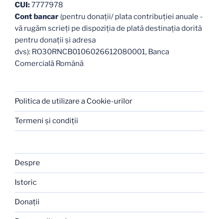
CUI:
7777978
Cont bancar
(pentru donații/ plata contribuției anuale -
vă rugăm scrieți pe dispoziția de plată destinația dorită
pentru donații și adresa
dvs): RO30RNCB0106026612080001, Banca
Comercială Română
Politica de utilizare a Cookie-urilor
Termeni şi condiţii
Despre
Istoric
Donaţii