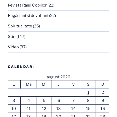
Revista Raiul Copiilor
(22)
Rugăciuni şi devoţiuni
(22)
Spiritualitate
(25)
Ştiri
(147)
Video
(37)
CALENDAR:
august 2026
L
Ma
Mi
J
V
S
D
1
2
3
4
5
6
7
8
9
10
11
12
13
14
15
16
17
18
19
20
21
22
23