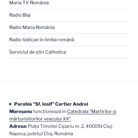
Maria TV România
Radio Blaj
Radio Maria România
Radio Vatican în limba română
Serviciul de ştiri Catholica
Parohia "Sf. Iosif" Cartier Andrei
Mureşanu
funcţionează în
Catedrala "Martirilor şi
mărturisitorilor veacului XX"
.
Adresa:
Piaţa Timotei Cipariu nr. 2, 400191 Cluj-
Napoca, judeţul Cluj, România