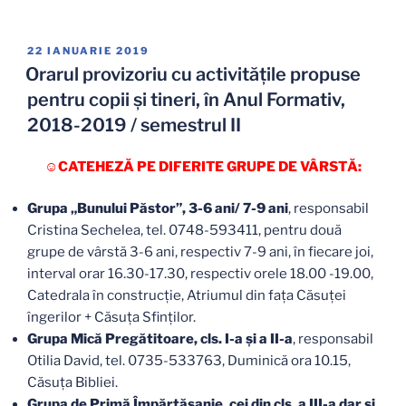
PUBLICAT
22 IANUARIE 2019
PE
Orarul provizoriu cu activitățile propuse
pentru copii și tineri, în Anul Formativ,
2018-2019 / semestrul II
☺CATEHEZĂ PE DIFERITE GRUPE DE VÂRSTĂ:
Grupa „Bunului Păstor”, 3-6 ani/ 7-9 ani
, responsabil
Cristina Sechelea, tel. 0748-593411, pentru două
grupe de vârstă 3-6 ani, respectiv 7-9 ani, în fiecare joi,
interval orar 16.30-17.30, respectiv orele 18.00 -19.00,
Catedrala în construcție, Atriumul din faţa Căsuţei
îngerilor + Căsuța Sfinților.
Grupa Mică Pregătitoare, cls. I-a și a II-a
, responsabil
Otilia David, tel. 0735-533763, Duminică ora 10.15,
Căsuţa Bibliei.
Grupa de Primă Împărtăşanie, cei din cls. a III-a dar și