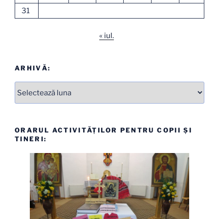
31
« iul.
ARHIVĂ:
Arhive
ORARUL ACTIVITĂȚILOR PENTRU COPII ȘI
TINERI: