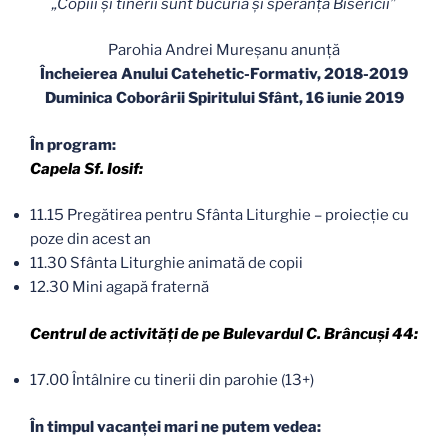
„Copiii și tinerii sunt bucuria și speranța Bisericii”
Parohia Andrei Mureșanu anunță
Încheierea Anului Catehetic-Formativ, 2018-2019
Duminica Coborârii Spiritului Sfânt, 16 iunie 2019
În program:
Capela Sf. Iosif:
11.15 Pregătirea pentru Sfânta Liturghie – proiecție cu
poze din acest an
11.30 Sfânta Liturghie animată de copii
12.30 Mini agapă fraternă
Centrul de activități de pe Bulevardul C. Brâncuși 44:
17.00 Întâlnire cu tinerii din parohie (13+)
În timpul vacanței mari ne putem vedea: