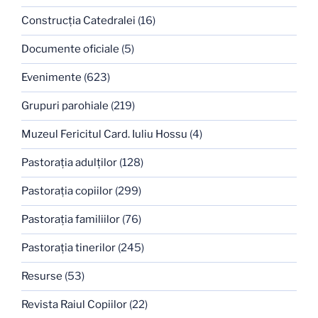
Construcţia Catedralei
(16)
Documente oficiale
(5)
Evenimente
(623)
Grupuri parohiale
(219)
Muzeul Fericitul Card. Iuliu Hossu
(4)
Pastoraţia adulţilor
(128)
Pastoraţia copiilor
(299)
Pastoraţia familiilor
(76)
Pastoraţia tinerilor
(245)
Resurse
(53)
Revista Raiul Copiilor
(22)