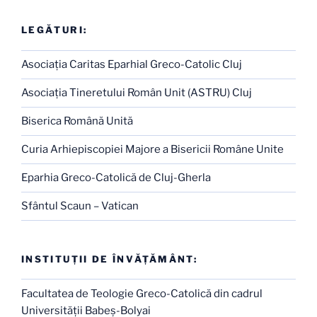
LEGĂTURI:
Asociaţia Caritas Eparhial Greco-Catolic Cluj
Asociaţia Tineretului Român Unit (ASTRU) Cluj
Biserica Română Unită
Curia Arhiepiscopiei Majore a Bisericii Române Unite
Eparhia Greco-Catolică de Cluj-Gherla
Sfântul Scaun – Vatican
INSTITUŢII DE ÎNVĂŢĂMÂNT:
Facultatea de Teologie Greco-Catolică din cadrul
Universităţii Babeş-Bolyai