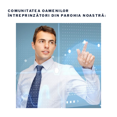
COMUNITATEA OAMENILOR
ÎNTREPRINZĂTORI DIN PAROHIA NOASTRĂ: