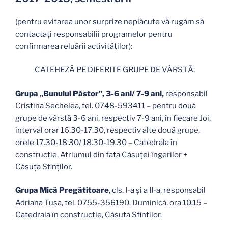
(pentru evitarea unor surprize neplăcute vă rugăm să
contactați responsabilii programelor pentru
confirmarea reluării activităților):
CATEHEZĂ PE DIFERITE GRUPE DE VÂRSTĂ:
Grupa „Bunului Păstor”, 3-6 ani/ 7-9 ani,
responsabil
Cristina Sechelea, tel. 0748-593411 – pentru două
grupe de vârstă 3-6 ani, respectiv 7-9 ani, în fiecare Joi,
interval orar 16.30-17.30, respectiv alte două grupe,
orele 17.30-18.30/ 18.30-19.30 – Catedrala în
construcție, Atriumul din faţa Căsuţei îngerilor +
Căsuța Sfinților.
Grupa Mică Pregătitoare
, cls. I-a și a II-a, responsabil
Adriana Tușa, tel. 0755-356190, Duminică, ora 10.15 –
Catedrala în construcție, Căsuţa Sfinţilor.