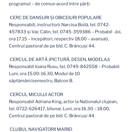
programul – de comun acord între părți.
CERC DE DANSURI ȘI OBICEIURI POPULARE
Responsabili, instructorii Narcisa Boilă, tel. 0742-
457833 şi Vac Călin, tel. 0745-359386 – Probabil -Joi,
ora 17.15 – începători, respectiv 18.00 – avansați,
Centrul pastoral de pe bld. C. Brâncuși 44.
CERCUL DE ARTĂ (PICTURĂ, DESEN, MODELAJ)
Responsabil Ioana Rusu, tel. 0749-842558 – Probabil:
Luni, ora 15.00-16.30, Modul de 10
săptămâni/semestru, Balcon B.
CERCUL MICULUI ACTOR
Responsabil Adriana King, actor la Naționalul clujean,
tel. 0722-626417, bilunar, Luni, ora 16.30 – 18.00,
Centrul pastoral de pe bld. C. Brâncuși 44.
CLUBUL NAVIGATORII MARIEI