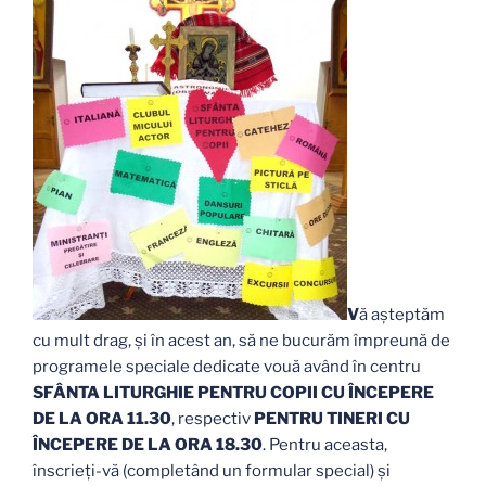
V
ă așteptăm
cu mult drag, și în acest an, să ne bucurăm împreună de
programele speciale dedicate vouă având în centru
SFÂNTA LITURGHIE PENTRU COPII CU ÎNCEPERE
DE LA ORA 11.30
, respectiv
PENTRU TINERI CU
ÎNCEPERE DE LA ORA 18.30
. Pentru aceasta,
înscrieți-vă (completând un formular special) și