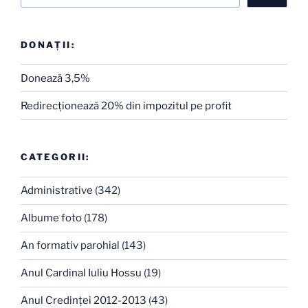
DONAȚII:
Donează 3,5%
Redirecţionează 20% din impozitul pe profit
CATEGORII:
Administrative
(342)
Albume foto
(178)
An formativ parohial
(143)
Anul Cardinal Iuliu Hossu
(19)
Anul Credinţei 2012-2013
(43)