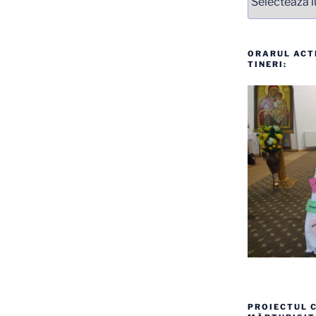
ORARUL ACTI
TINERI:
PROIECTUL C