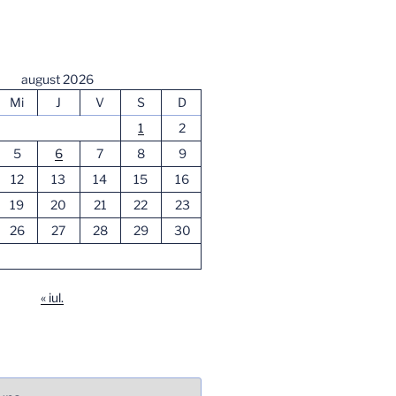
august 2026
Mi
J
V
S
D
1
2
5
6
7
8
9
12
13
14
15
16
19
20
21
22
23
26
27
28
29
30
« iul.