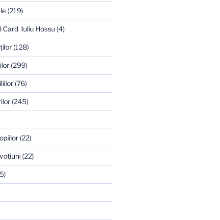
le
(219)
l Card. Iuliu Hossu
(4)
ilor
(128)
ilor
(299)
iilor
(76)
ilor
(245)
opiilor
(22)
voţiuni
(22)
5)