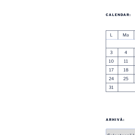
CALENDAR:
L
Ma
3
4
10
11
17
18
24
25
31
ARHIVĂ:
Arhive