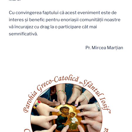
Cu convingerea faptului că acest eveniment este de
interes și benefic pentru enoriașii comunității noastre
vă încurajez cu drag la o participare cât mai
semnificativă.
Pr. Mircea Marțian