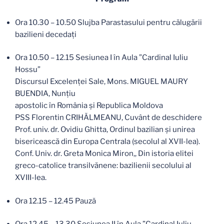
Ora 10.30 – 10.50 Slujba Parastasului pentru călugării
bazilieni decedați
Ora 10.50 – 12.15 Sesiunea I în Aula ”Cardinal Iuliu
Hossu”
Discursul Excelenței Sale, Mons. MIGUEL MAURY
BUENDIA, Nunțiu
apostolic în România și Republica Moldova
PSS Florentin CRIHĂLMEANU, Cuvânt de deschidere
Prof. univ. dr. Ovidiu Ghitta, Ordinul bazilian și unirea
bisericească din Europa Centrala (secolul al XVII-lea).
Conf. Univ. dr. Greta Monica Miron,, Din istoria elitei
greco-catolice transilvănene: bazilienii secolului al
XVIII-lea.
Ora 12.15 – 12.45 Pauză