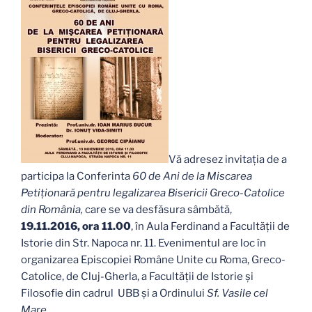
Vă adresez invitația de a
participa la Conferinta
60 de Ani de la Miscarea
Petiționară pentru legalizarea Bisericii Greco-Catolice
din România,
care se va desfăsura sâmbătă,
19.11.2016, ora 11.00
, în Aula Ferdinand a Facultății de
Istorie din Str. Napoca nr. 11. Evenimentul are loc în
organizarea Episcopiei Române Unite cu Roma, Greco-
Catolice, de Cluj-Gherla, a Facultății de Istorie și
Filosofie din cadrul UBB și a Ordinului
Sf. Vasile cel
Mare.