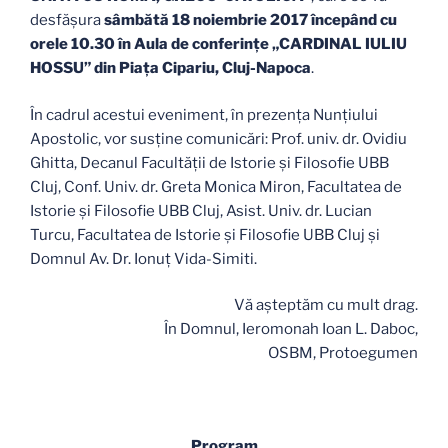
desfășura
sâmbătă 18 noiembrie 2017 începând cu
orele 10.30 în Aula de conferințe „CARDINAL IULIU
HOSSU” din Piaţa Cipariu, Cluj-Napoca
.
În cadrul acestui eveniment, în prezența Nunțiului
Apostolic, vor susține comunicări: Prof. univ. dr. Ovidiu
Ghitta, Decanul Facultății de Istorie și Filosofie UBB
Cluj, Conf. Univ. dr. Greta Monica Miron, Facultatea de
Istorie și Filosofie UBB Cluj, Asist. Univ. dr. Lucian
Turcu, Facultatea de Istorie și Filosofie UBB Cluj și
Domnul Av. Dr. Ionuț Vida-Simiti.
Vă așteptăm cu mult drag.
În Domnul, Ieromonah Ioan L. Daboc,
OSBM, Protoegumen
Program