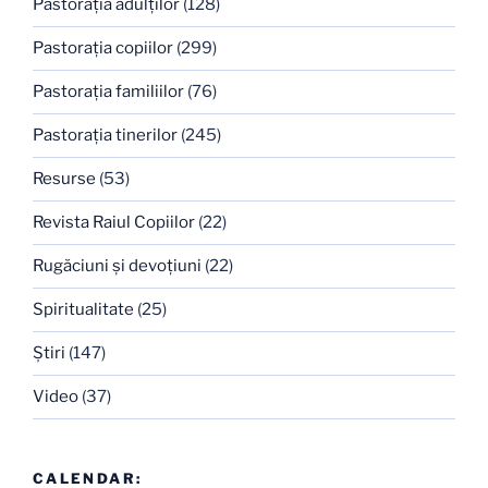
Pastoraţia adulţilor
(128)
Pastoraţia copiilor
(299)
Pastoraţia familiilor
(76)
Pastoraţia tinerilor
(245)
Resurse
(53)
Revista Raiul Copiilor
(22)
Rugăciuni şi devoţiuni
(22)
Spiritualitate
(25)
Ştiri
(147)
Video
(37)
CALENDAR: