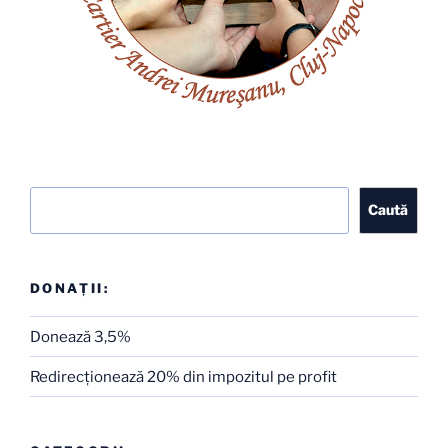
Caută
Caută
DONAȚII:
Donează 3,5%
Redirecţionează 20% din impozitul pe profit