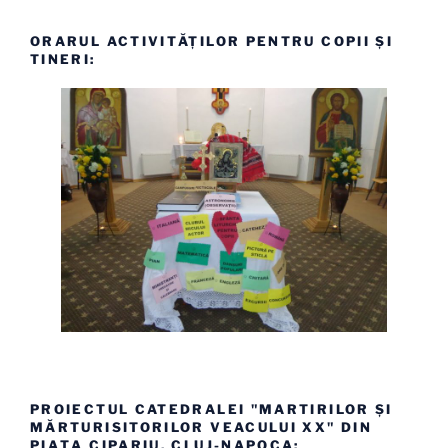
ORARUL ACTIVITĂȚILOR PENTRU COPII ȘI
TINERI:
PROIECTUL CATEDRALEI "MARTIRILOR ȘI
MĂRTURISITORILOR VEACULUI XX" DIN
PIAȚA CIPARIU, CLUJ-NAPOCA: