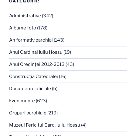
CATEGORII:
Administrative
(342)
Albume foto
(178)
An formativ parohial
(143)
Anul Cardinal Iuliu Hossu
(19)
Anul Credinţei 2012-2013
(43)
Construcţia Catedralei
(16)
Documente oficiale
(5)
Evenimente
(623)
Grupuri parohiale
(219)
Muzeul Fericitul Card. Iuliu Hossu
(4)