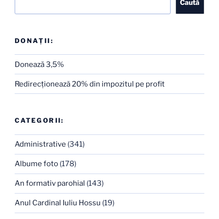
Caută
DONAȚII:
Donează 3,5%
Redirecţionează 20% din impozitul pe profit
CATEGORII:
Administrative
(341)
Albume foto
(178)
An formativ parohial
(143)
Anul Cardinal Iuliu Hossu
(19)