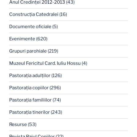
Anul Credinţei 2012-2013
(43)
Construcţia Catedralei
(16)
Documente oficiale
(5)
Evenimente
(620)
Grupuri parohiale
(219)
Muzeul Fericitul Card. Iuliu Hossu
(4)
Pastoraţia adulţilor
(126)
Pastoraţia copiilor
(296)
Pastoraţia familiilor
(74)
Pastoraţia tinerilor
(243)
Resurse
(53)
Revista Raiul Copiilor
(22)