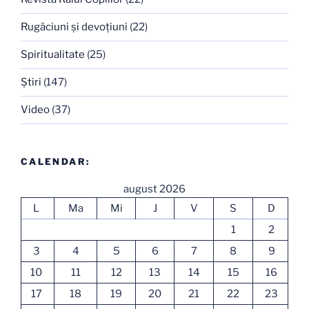
Rugăciuni şi devoţiuni
(22)
Spiritualitate
(25)
Ştiri
(147)
Video
(37)
CALENDAR:
august 2026
L
Ma
Mi
J
V
S
D
1
2
3
4
5
6
7
8
9
10
11
12
13
14
15
16
17
18
19
20
21
22
23