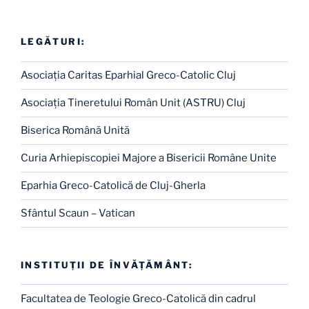
LEGĂTURI:
Asociaţia Caritas Eparhial Greco-Catolic Cluj
Asociaţia Tineretului Român Unit (ASTRU) Cluj
Biserica Română Unită
Curia Arhiepiscopiei Majore a Bisericii Române Unite
Eparhia Greco-Catolică de Cluj-Gherla
Sfântul Scaun – Vatican
INSTITUŢII DE ÎNVĂŢĂMÂNT:
Facultatea de Teologie Greco-Catolică din cadrul