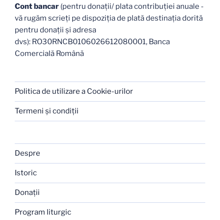
Cont bancar
(pentru donații/ plata contribuției anuale -
vă rugăm scrieți pe dispoziția de plată destinația dorită
pentru donații și adresa
dvs): RO30RNCB0106026612080001, Banca
Comercială Română
Politica de utilizare a Cookie-urilor
Termeni şi condiţii
Despre
Istoric
Donaţii
Program liturgic