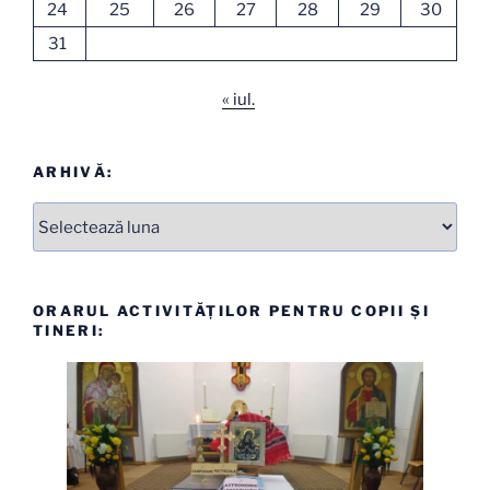
24
25
26
27
28
29
30
31
« iul.
ARHIVĂ:
Arhive
ORARUL ACTIVITĂȚILOR PENTRU COPII ȘI
TINERI: